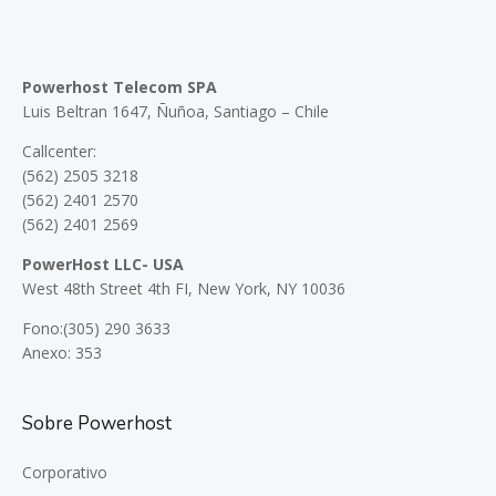
Powerhost Telecom SPA
Luis Beltran 1647, Ñuñoa, Santiago – Chile
Callcenter:
(562) 2505 3218
(562) 2401 2570
(562) 2401 2569
PowerHost LLC- USA
West 48th Street 4th FI, New York, NY 10036
Fono:(305) 290 3633
Anexo: 353
Sobre Powerhost
Corporativo