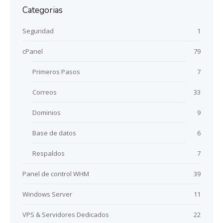
Categorias
Seguridad
1
cPanel
79
Primeros Pasos
7
Correos
33
Dominios
9
Base de datos
6
Respaldos
7
Panel de control WHM
39
Windows Server
11
VPS & Servidores Dedicados
22