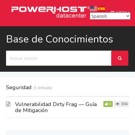
MENU
Base de Conocimientos
Buscar
Seguridad
1 Artículo
Vulnerabilidad Dirty Frag — Guía
0
304
de Mitigación