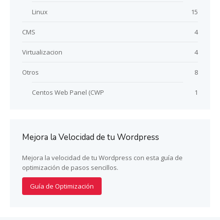
Linux
15
CMS
4
Virtualizacion
4
Otros
8
Centos Web Panel (CWP
1
Mejora la Velocidad de tu Wordpress
Mejora la velocidad de tu Wordpress con esta guía de
optimización de pasos sencillos.
Guía de Optimización