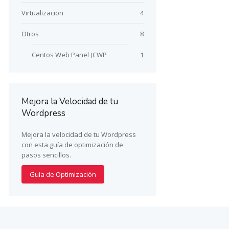
Virtualizacion
4
Otros
8
Centos Web Panel (CWP
1
Mejora la Velocidad de tu
Wordpress
Mejora la velocidad de tu Wordpress
con esta guía de optimización de
pasos sencillos.
Guía de Optimización