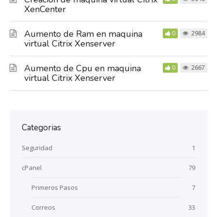
XenCenter
Aumento de Ram en maquina
0
2984
virtual Citrix Xenserver
Aumento de Cpu en maquina
0
2667
virtual Citrix Xenserver
Categorias
Seguridad
1
cPanel
79
Primeros Pasos
7
Correos
33