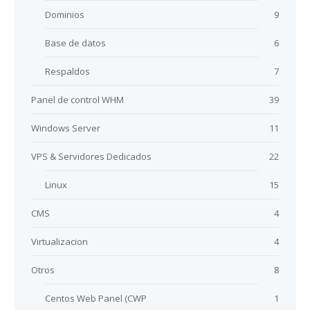
Dominios
9
Base de datos
6
Respaldos
7
Panel de control WHM
39
Windows Server
11
VPS & Servidores Dedicados
22
Linux
15
CMS
4
Virtualizacion
4
Otros
8
Centos Web Panel (CWP
1