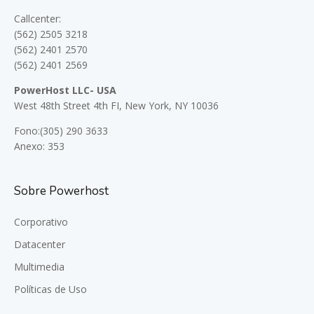
Callcenter:
(562) 2505 3218
(562) 2401 2570
(562) 2401 2569
PowerHost LLC- USA
West 48th Street 4th FI, New York, NY 10036
Fono:(305) 290 3633
Anexo: 353
Sobre Powerhost
Corporativo
Datacenter
Multimedia
Políticas de Uso