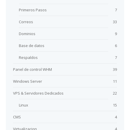
Primeros Pasos
7
Correos
33
Dominios
9
Base de datos
6
Respaldos
7
Panel de control WHM
39
Windows Server
11
VPS & Servidores Dedicados
22
Linux
15
CMS
4
Virtualizacion
4