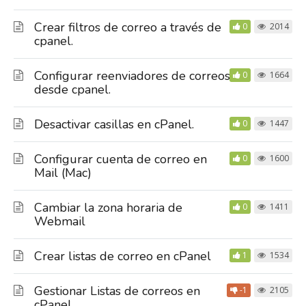
Crear filtros de correo a través de
0
2014
cpanel.
Configurar reenviadores de correos
0
1664
desde cpanel.
Desactivar casillas en cPanel.
0
1447
Configurar cuenta de correo en
0
1600
Mail (Mac)
Cambiar la zona horaria de
0
1411
Webmail
Crear listas de correo en cPanel
1
1534
Gestionar Listas de correos en
-1
2105
cPanel