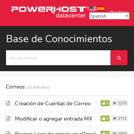
MENU
Base de Conocimientos
Buscar
Correos
33 Artículos
Creación de Cuentas de Correo
3
2270
Modificar o agregar entrada MX
4
2112
0
1923