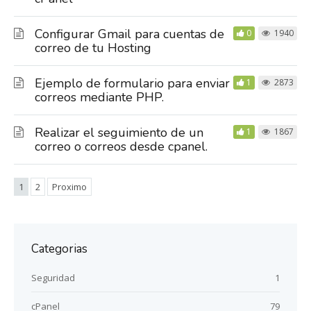
Configurar Gmail para cuentas de
0
1940
correo de tu Hosting
Ejemplo de formulario para enviar
1
2873
correos mediante PHP.
Realizar el seguimiento de un
1
1867
correo o correos desde cpanel.
1
2
Proximo
Categorias
Seguridad
1
cPanel
79