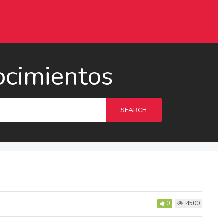
ocimientos
SEARCH
0
4500