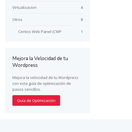
Virtualizacion
4
Otros
8
Centos Web Panel (CWP
1
Mejora la Velocidad de tu
Wordpress
Mejora la velocidad de tu Wordpress
con esta guía de optimización de
pasos sencillos.
Guía de Optimización