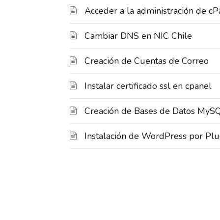
Acceder a la administración de cP
Cambiar DNS en NIC Chile
Creación de Cuentas de Correo
Instalar certificado ssl en cpanel
Creación de Bases de Datos MyS
Instalación de WordPress por Plu