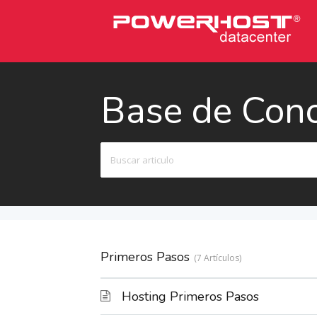
Base de Con
Buscar
Primeros Pasos
7 Artículos
Hosting Primeros Pasos