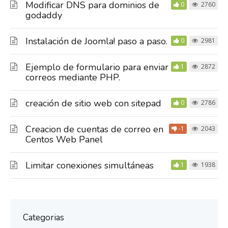
Modificar DNS para dominios de
0
2760
godaddy
Instalación de Joomla! paso a paso.
0
2981
Ejemplo de formulario para enviar
1
2872
correos mediante PHP.
creación de sitio web con sitepad
0
2786
Creacion de cuentas de correo en
-1
2043
Centos Web Panel
Limitar conexiones simultáneas
1
1938
Categorias