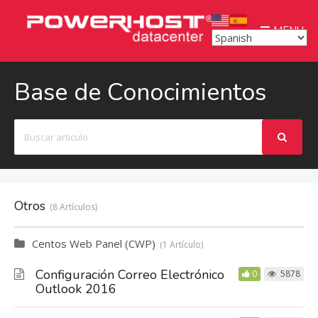
MENU
Base de Conocimientos
Buscar
Otros
8 Artículos
Centos Web Panel (CWP)
1 Artículo
Configuración Correo Electrónico
0
5878
Outlook 2016