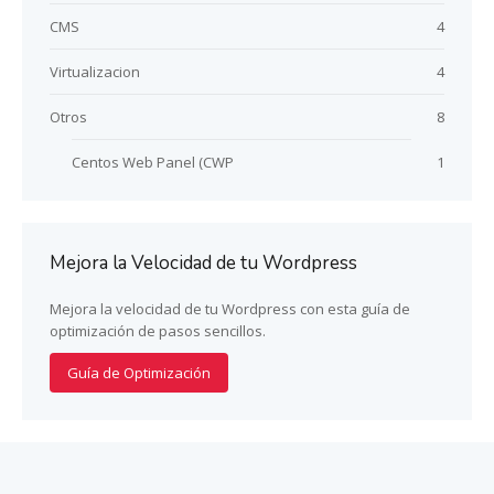
CMS
4
Virtualizacion
4
Otros
8
Centos Web Panel (CWP
1
Mejora la Velocidad de tu Wordpress
Mejora la velocidad de tu Wordpress con esta guía de
optimización de pasos sencillos.
Guía de Optimización