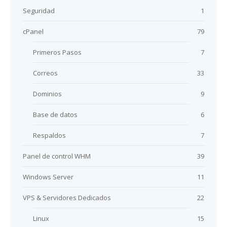
Seguridad
1
cPanel
79
Primeros Pasos
7
Correos
33
Dominios
9
Base de datos
6
Respaldos
7
Panel de control WHM
39
Windows Server
11
VPS & Servidores Dedicados
22
Linux
15