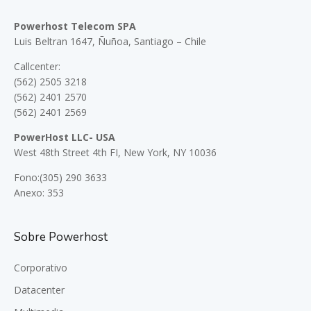
Powerhost Telecom SPA
Luis Beltran 1647, Ñuñoa, Santiago – Chile
Callcenter:
(562) 2505 3218
(562) 2401 2570
(562) 2401 2569
PowerHost LLC- USA
West 48th Street 4th FI, New York, NY 10036
Fono:(305) 290 3633
Anexo: 353
Sobre Powerhost
Corporativo
Datacenter