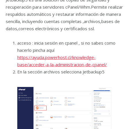
recuperación para servidores cPanel/Whm.Permite realizar
respaldos automáticos y restaurar información de manera
sencilla, incluyendo cuentas completas ,archivos,bases de
datos,correos electrónicos y certificados ssl.
acceso : inicia sesión en cpanel , si no sabes como
hacerlo pincha aquí
https://ayuda.powerhost.cl/knowledge-
base/acceder-a-la-administracion-de-cpanel/
En la sección archivos selecciona Jetbackup5