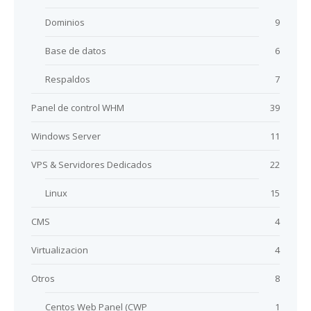
Dominios
9
Base de datos
6
Respaldos
7
Panel de control WHM
39
Windows Server
11
VPS & Servidores Dedicados
22
Linux
15
CMS
4
Virtualizacion
4
Otros
8
Centos Web Panel (CWP
1