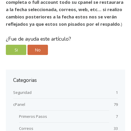
completa o full account todo su cpanel se restaurara
a la fecha seleccionada, correos, web, etc… si realizo
cambios posteriores a la fecha estos nos se verán
reflejados ya que estos son pisados por el respaldo
.)
¿Fue de ayuda este artículo?
Si
No
Categorias
Seguridad
1
cPanel
79
Primeros Pasos
7
Correos
33