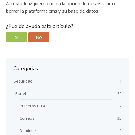
Al costado izquierdo no da la opción de desinstalar o
borrar la plataforma cms y su base de datos.
¿Fue de ayuda este artículo?
Si
No
Categorias
Seguridad
1
cPanel
79
Primeros Pasos
7
Correos
33
Dominios
9