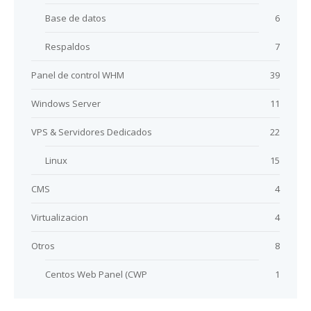
Base de datos
6
Respaldos
7
Panel de control WHM
39
Windows Server
11
VPS & Servidores Dedicados
22
Linux
15
CMS
4
Virtualizacion
4
Otros
8
Centos Web Panel (CWP
1