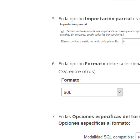
En la opción
Importación parcial
es 
En la opción
Formato
debe selecciona
CSV, entre otros).
En las
Opciones específicas del fo