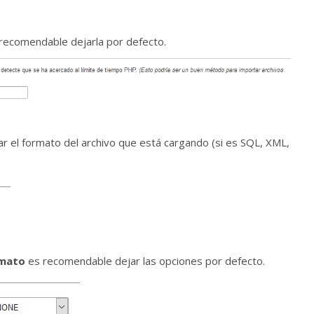
recomendable dejarla por defecto.
r el formato del archivo que está cargando (si es SQL, XML,
rmato
es recomendable dejar las opciones por defecto.