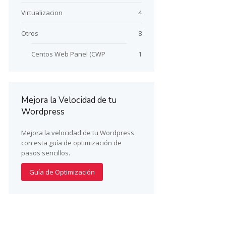
Virtualizacion
4
Otros
8
Centos Web Panel (CWP
1
Mejora la Velocidad de tu
Wordpress
Mejora la velocidad de tu Wordpress
con esta guía de optimización de
pasos sencillos.
Guía de Optimización