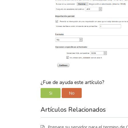
¿Fue de ayuda este artículo?
Si
No
Artículos Relacionados
Prepare su servidor para el termino de 