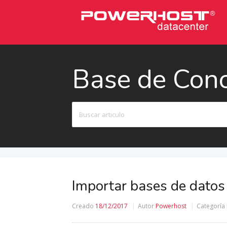
Base de Con
Buscar
Importar bases de dato
Creado
18/12/2017
Autor
Powerhost
Categoría