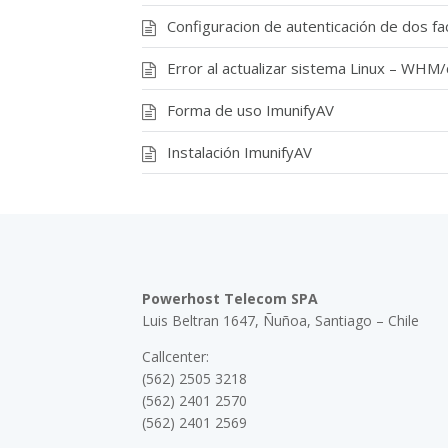
Configuracion de autenticación de dos f
Error al actualizar sistema Linux – W
Forma de uso ImunifyAV
Instalación ImunifyAV
Powerhost Telecom SPA
Luis Beltran 1647, Ñuñoa, Santiago – Chile
Callcenter:
(562) 2505 3218
(562) 2401 2570
(562) 2401 2569