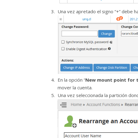
Una vez apretado el signo “+” debe hac
En la opción “
New mount point for t
mover la cuenta.
Una vez seleccionada la partición don