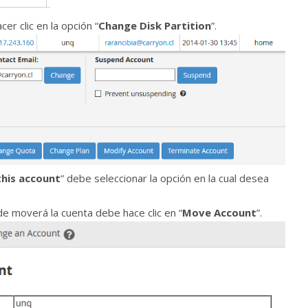
er clic en la opción “
Change Disk Partition
”.
his account
” debe seleccionar la opción en la cual desea
de moverá la cuenta debe hace clic en “
Move Account
”.