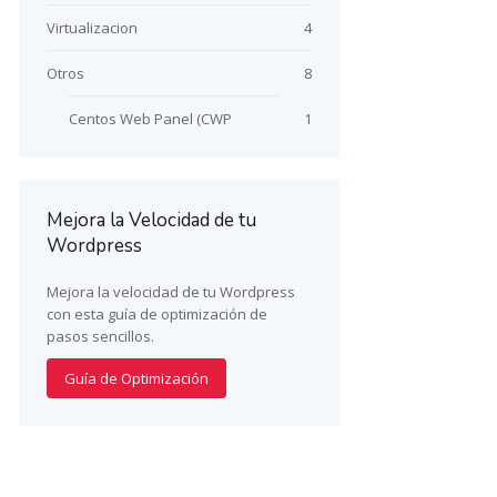
Virtualizacion
4
Otros
8
Centos Web Panel (CWP
1
Mejora la Velocidad de tu
Wordpress
Mejora la velocidad de tu Wordpress
con esta guía de optimización de
pasos sencillos.
Guía de Optimización