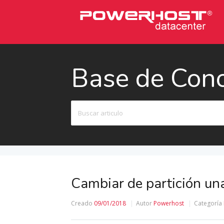
Base de Con
Buscar
Cambiar de partición u
Creado
09/01/2018
Autor
Powerhost
Categoría