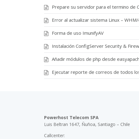
Prepare su servidor para el termino de 
Error al actualizar sistema Linux – W
Forma de uso ImunifyAV
Instalación ConfigServer Security & Firew
Añadir módulos de php desde easyapac
Ejecutar reporte de correos de todos l
Powerhost Telecom SPA
Luis Beltran 1647, Ñuñoa, Santiago – Chile
Callcenter: