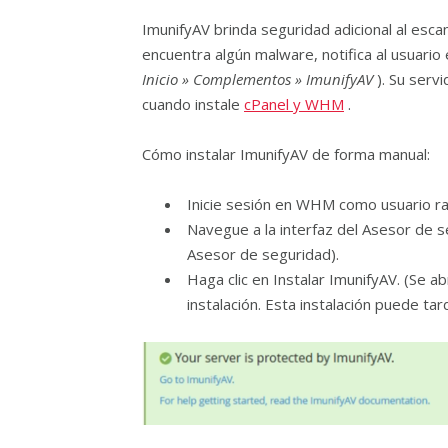
ImunifyAV brinda seguridad adicional al esc
encuentra algún malware, notifica al usuario
Inicio » Complementos » ImunifyAV
). Su serv
cuando instale
cPanel y WHM
.
Cómo instalar ImunifyAV de forma manual:
Inicie sesión en WHM como usuario ra
Navegue a la interfaz del Asesor de
Asesor de seguridad).
Haga clic en Instalar ImunifyAV. (Se a
instalación. Esta instalación puede ta