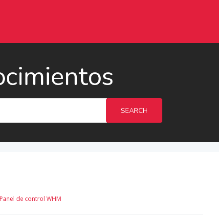
ocimientos
SEARCH
Panel de control WHM