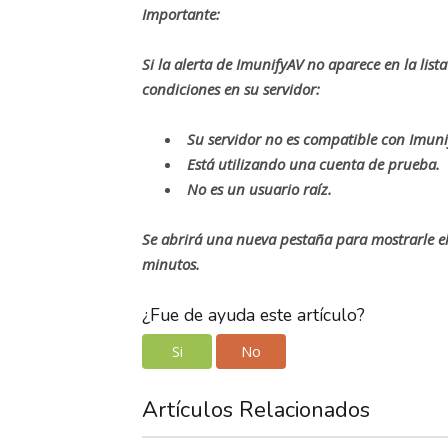
Importante:
Si la alerta de ImunifyAV no aparece en la lista
condiciones en su servidor:
Su servidor no es compatible con Imuni
Está utilizando una cuenta de prueba.
No es un usuario raíz.
Se abrirá una nueva pestaña para mostrarle el 
minutos.
¿Fue de ayuda este artículo?
Si
No
Artículos Relacionados