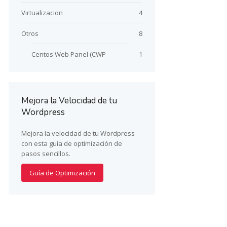
Virtualizacion
4
Otros
8
Centos Web Panel (CWP
1
Mejora la Velocidad de tu
Wordpress
Mejora la velocidad de tu Wordpress
con esta guía de optimización de
pasos sencillos.
Guía de Optimización