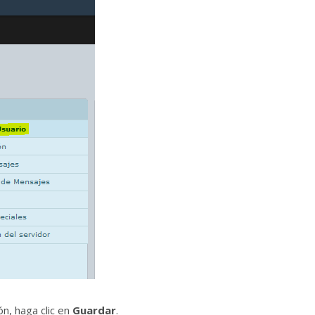
ón, haga clic en
Guardar
.