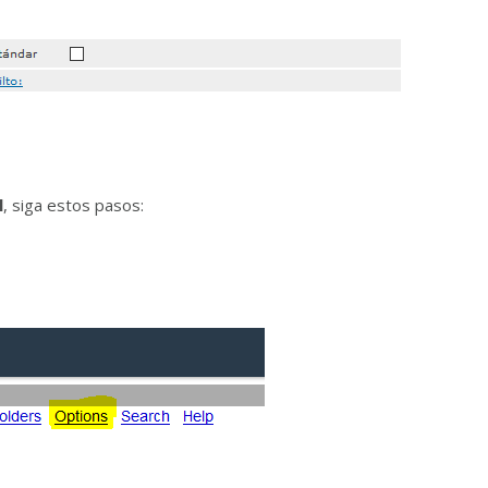
l
, siga estos pasos: