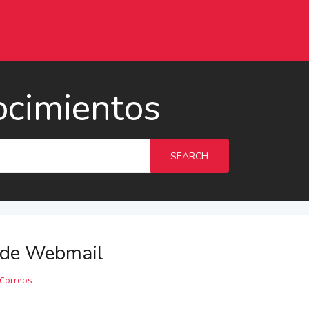
ocimientos
SEARCH
a de Webmail
Correos