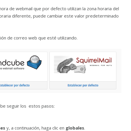
ora de webmail que por defecto utilizan la zona horaria del
horaria diferente, puede cambiar este valor predeterminado
ión de correo web que esté utilizando.
ebe seguir los estos pasos:
es
y, a continuación, haga clic en
globales
.