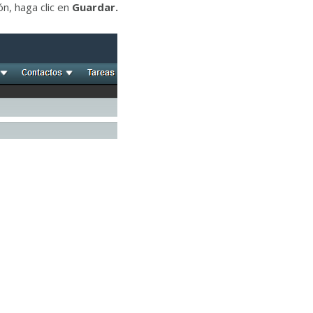
ón, haga clic en
Guardar.