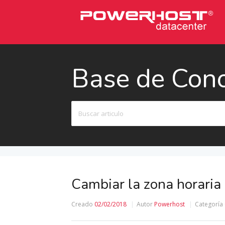
Base de Con
Buscar
Cambiar la zona horari
Creado
02/02/2018
Autor
Powerhost
Categoría