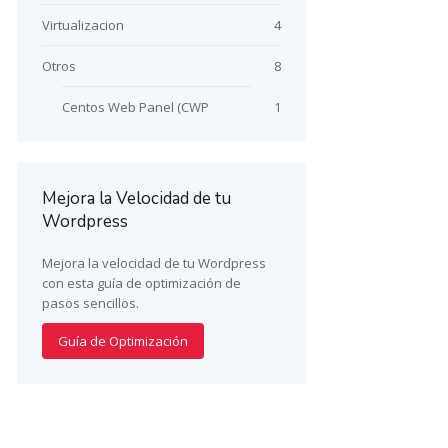
Virtualizacion
4
Otros
8
Centos Web Panel (CWP
1
Mejora la Velocidad de tu
Wordpress
Mejora la velocidad de tu Wordpress
con esta guía de optimización de
pasos sencillos.
Guía de Optimización