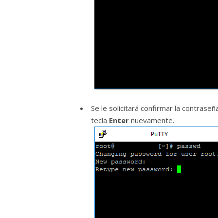
Se le solicitará confirmar la contraseña
tecla
Enter
nuevamente.