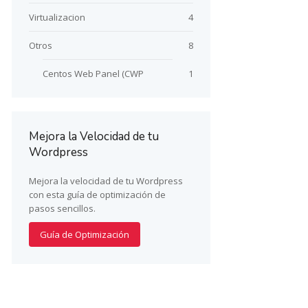
Virtualizacion
4
Otros
8
Centos Web Panel (CWP
1
Mejora la Velocidad de tu
Wordpress
Mejora la velocidad de tu Wordpress
con esta guía de optimización de
pasos sencillos.
Guía de Optimización