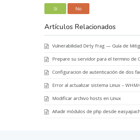
Si
No
Artículos Relacionados
Vulnerabilidad Dirty Frag — Guía de Miti
Prepare su servidor para el termino de 
Configuracion de autenticación de dos f
Error al actualizar sistema Linux – W
Modificar archivo hosts en Linux
Añadir módulos de php desde easyapac