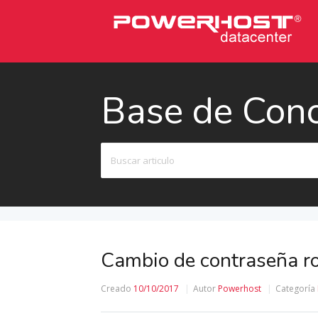
Base de Con
Buscar
Cambio de contraseña ro
Creado
10/10/2017
Autor
Powerhost
Categoría