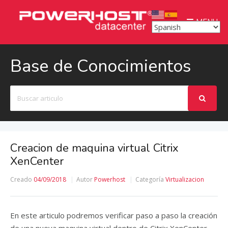
MENU
Base de Conocimientos
Buscar
Creacion de maquina virtual Citrix
XenCenter
Creado
04/09/2018
Autor
Powerhost
Categoría
Virtualizacion
En este articulo podremos verificar paso a paso la creación