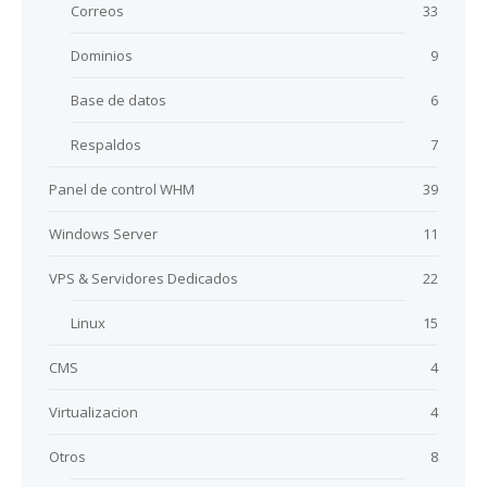
Correos
33
Dominios
9
Base de datos
6
Respaldos
7
Panel de control WHM
39
Windows Server
11
VPS & Servidores Dedicados
22
Linux
15
CMS
4
Virtualizacion
4
Otros
8