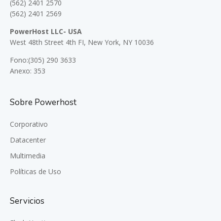
(562) 2401 2570
(562) 2401 2569
PowerHost LLC- USA
West 48th Street 4th FI, New York, NY 10036
Fono:(305) 290 3633
Anexo: 353
Sobre Powerhost
Corporativo
Datacenter
Multimedia
Políticas de Uso
Servicios