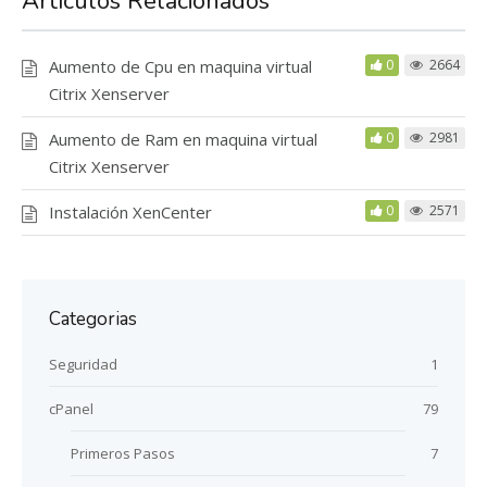
Artículos Relacionados
Aumento de Cpu en maquina virtual
0
2664
Citrix Xenserver
Aumento de Ram en maquina virtual
0
2981
Citrix Xenserver
Instalación XenCenter
0
2571
Categorias
Seguridad
1
cPanel
79
Primeros Pasos
7