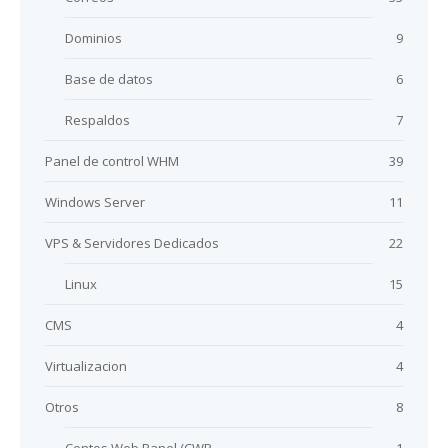
Dominios
9
Base de datos
6
Respaldos
7
Panel de control WHM
39
Windows Server
11
VPS & Servidores Dedicados
22
Linux
15
CMS
4
Virtualizacion
4
Otros
8