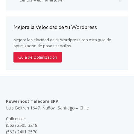
Centos Web Panel (CWP
1
Mejora la Velocidad de tu Wordpress
Mejora la velocidad de tu Wordpress con esta guía de
optimización de pasos sencillos.
Guía de Optimización
Powerhost Telecom SPA
Luis Beltran 1647, Ñuñoa, Santiago – Chile
Callcenter:
(562) 2505 3218
(562) 2401 2570