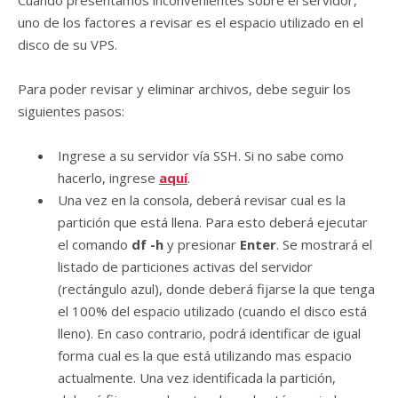
Cuando presentamos inconvenientes sobre el servidor,
uno de los factores a revisar es el espacio utilizado en el
disco de su VPS.
Para poder revisar y eliminar archivos, debe seguir los
siguientes pasos:
Ingrese a su servidor vía SSH. Si no sabe como
hacerlo, ingrese
aquí
.
Una vez en la consola, deberá revisar cual es la
partición que está llena. Para esto deberá ejecutar
el comando
df -h
y presionar
Enter
. Se mostrará el
listado de particiones activas del servidor
(rectángulo azul), donde deberá fijarse la que tenga
el 100% del espacio utilizado (cuando el disco está
lleno). En caso contrario, podrá identificar de igual
forma cual es la que está utilizando mas espacio
actualmente. Una vez identificada la partición,