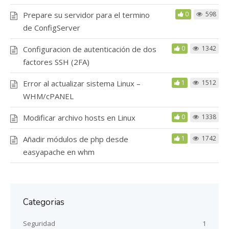
Prepare su servidor para el termino
0
598
de ConfigServer
Configuracion de autenticación de dos
0
1342
factores SSH (2FA)
Error al actualizar sistema Linux –
1
1512
WHM/cPANEL
Modificar archivo hosts en Linux
0
1338
Añadir módulos de php desde
1
1742
easyapache en whm
Categorias
Seguridad
1