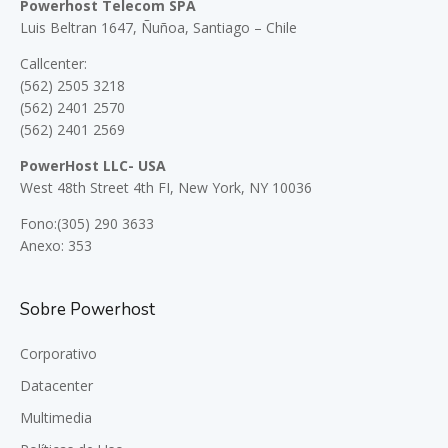
Powerhost Telecom SPA
Luis Beltran 1647, Ñuñoa, Santiago – Chile
Callcenter:
(562) 2505 3218
(562) 2401 2570
(562) 2401 2569
PowerHost LLC- USA
West 48th Street 4th FI, New York, NY 10036
Fono:(305) 290 3633
Anexo: 353
Sobre Powerhost
Corporativo
Datacenter
Multimedia