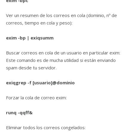
exim -bpc
Ver un resumen de los correos en cola (dominio, nº de
correos, tiempo en cola y peso):
exim -bp | exiqsumm
Buscar correos en cola de un usuario en particular exim:
Este comando es de mucha utilidad si están enviando
spam desde tu servidor.
exiqgrep -f [usuario]@dominio
Forzar la cola de correo exim:
runq -qqff&
Eliminar todos los correos congelados: