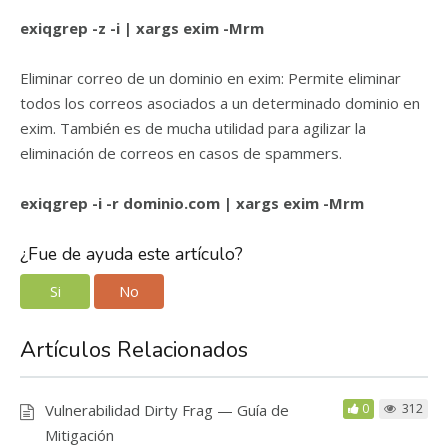
exiqgrep -z -i | xargs exim -Mrm
Eliminar correo de un dominio en exim: Permite eliminar
todos los correos asociados a un determinado dominio en
exim. También es de mucha utilidad para agilizar la
eliminación de correos en casos de spammers.
exiqgrep -i -r dominio.com | xargs exim -Mrm
¿Fue de ayuda este artículo?
Si
No
Artículos Relacionados
Vulnerabilidad Dirty Frag — Guía de
0
312
Mitigación