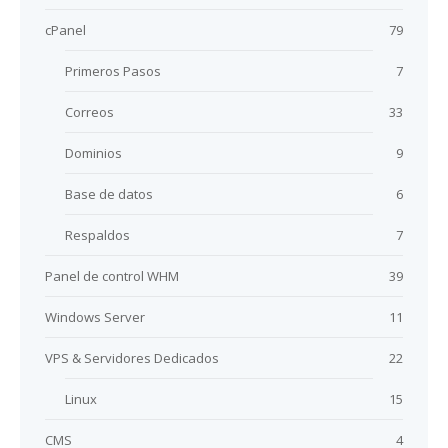
cPanel
79
Primeros Pasos
7
Correos
33
Dominios
9
Base de datos
6
Respaldos
7
Panel de control WHM
39
Windows Server
11
VPS & Servidores Dedicados
22
Linux
15
CMS
4