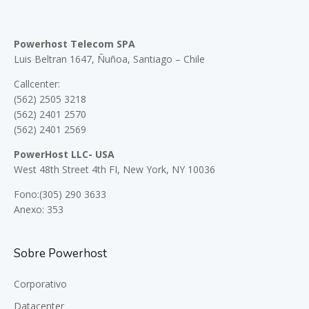
Powerhost Telecom SPA
Luis Beltran 1647, Ñuñoa, Santiago – Chile
Callcenter:
(562) 2505 3218
(562) 2401 2570
(562) 2401 2569
PowerHost LLC- USA
West 48th Street 4th FI, New York, NY 10036
Fono:(305) 290 3633
Anexo: 353
Sobre Powerhost
Corporativo
Datacenter