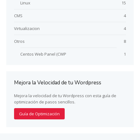
Linux
15
CMS
4
Virtualizacion
4
Otros
8
Centos Web Panel (CWP
1
Mejora la Velocidad de tu Wordpress
Mejora la velocidad de tu Wordpress con esta guía de
optimización de pasos sencillos.
Guía de Optimización