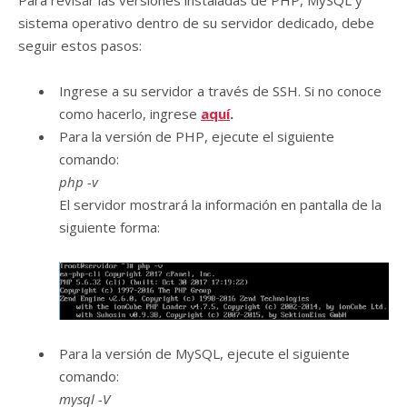
Para revisar las versiones instaladas de PHP, MySQL y
sistema operativo dentro de su servidor dedicado, debe
seguir estos pasos:
Ingrese a su servidor a través de SSH. Si no conoce
como hacerlo, ingrese
aquí
.
Para la versión de PHP, ejecute el siguiente
comando:
php -v
El servidor mostrará la información en pantalla de la
siguiente forma:
Para la versión de MySQL, ejecute el siguiente
comando:
mysql -V