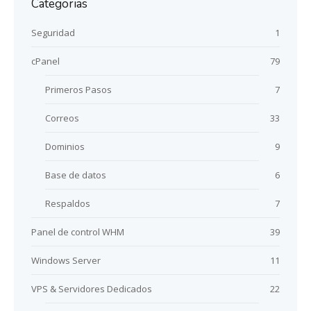
Categorias
Seguridad
1
cPanel
79
Primeros Pasos
7
Correos
33
Dominios
9
Base de datos
6
Respaldos
7
Panel de control WHM
39
Windows Server
11
VPS & Servidores Dedicados
22