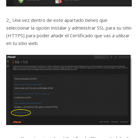
2_ Una vez dentro de este apartado tienes que
seleccionar la opción Instalar y administrar SSL para su sitio
(HTTPS) para poder añadir el Certificado que vas a utilizar
en tu sitio web.