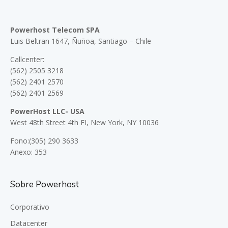
Powerhost Telecom SPA
Luis Beltran 1647, Ñuñoa, Santiago – Chile
Callcenter:
(562) 2505 3218
(562) 2401 2570
(562) 2401 2569
PowerHost LLC- USA
West 48th Street 4th FI, New York, NY 10036
Fono:(305) 290 3633
Anexo: 353
Sobre Powerhost
Corporativo
Datacenter