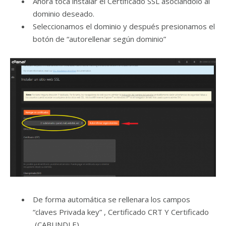
Ahora toca instalar el Certificado SSL asociándolo al
dominio deseado.
Seleccionamos el dominio y después presionamos el
botón de “autorellenar según dominio”
De forma automática se rellenara los campos
“claves Privada key” , Certificado CRT Y Certificado
(CABUNDLE).