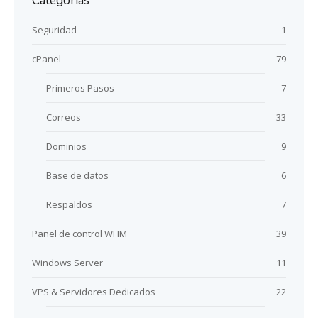
Categorias
Seguridad
1
cPanel
79
Primeros Pasos
7
Correos
33
Dominios
9
Base de datos
6
Respaldos
7
Panel de control WHM
39
Windows Server
11
VPS & Servidores Dedicados
22