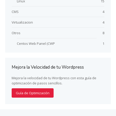
Linux
15
CMS
4
Virtualizacion
4
Otros
8
Centos Web Panel (CWP
1
Mejora la Velocidad de tu Wordpress
Mejora la velocidad de tu Wordpress con esta guía de
optimización de pasos sencillos.
Guía de Optimización