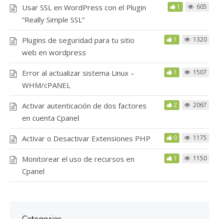
Usar SSL en WordPress con el Plugin
1
605
“Really Simple SSL”
Plugins de seguridad para tu sitio
1
1320
web en wordpress
Error al actualizar sistema Linux –
1
1507
WHM/cPANEL
Activar autenticación de dos factores
2
2067
en cuenta Cpanel
Activar o Desactivar Extensiones PHP
0
1175
Monitorear el uso de recursos en
1
1150
Cpanel