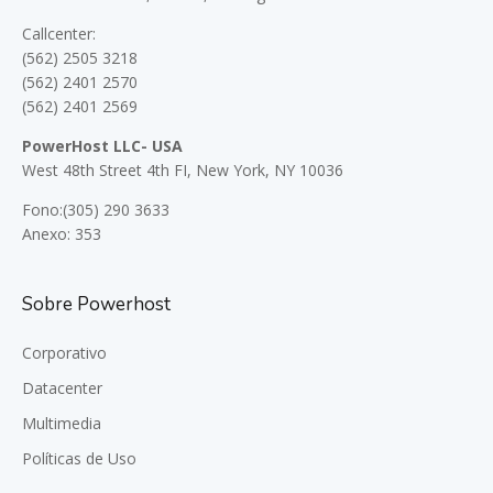
Callcenter:
(562) 2505 3218
(562) 2401 2570
(562) 2401 2569
PowerHost LLC- USA
West 48th Street 4th FI, New York, NY 10036
Fono:(305) 290 3633
Anexo: 353
Sobre Powerhost
Corporativo
Datacenter
Multimedia
Políticas de Uso