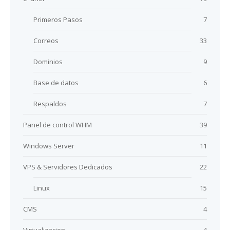
Primeros Pasos
7
Correos
33
Dominios
9
Base de datos
6
Respaldos
7
Panel de control WHM
39
Windows Server
11
VPS & Servidores Dedicados
22
Linux
15
CMS
4
Virtualizacion
4