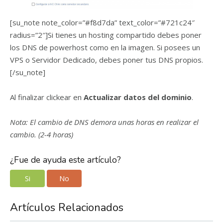
[su_note note_color=”#f8d7da” text_color=”#721c24″
radius=”2″]Si tienes un hosting compartido debes poner
los DNS de powerhost como en la imagen. Si posees un
VPS o Servidor Dedicado, debes poner tus DNS propios.
[/su_note]
Al finalizar clickear en
Actualizar datos del dominio
.
Nota: El cambio de DNS demora unas horas en realizar el
cambio. (2-4 horas)
¿Fue de ayuda este artículo?
Si
No
Artículos Relacionados