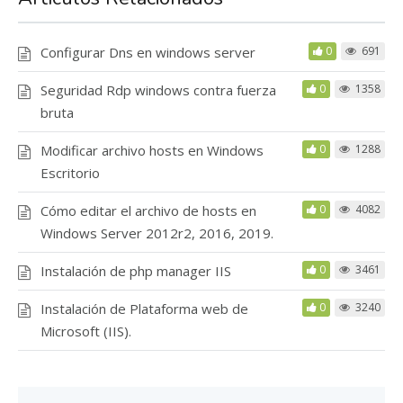
Configurar Dns en windows server
0
691
Seguridad Rdp windows contra fuerza
0
1358
bruta
Modificar archivo hosts en Windows
0
1288
Escritorio
Cómo editar el archivo de hosts en
0
4082
Windows Server 2012r2, 2016, 2019.
Instalación de php manager IIS
0
3461
Instalación de Plataforma web de
0
3240
Microsoft (IIS).