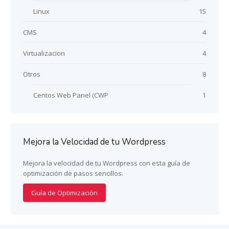
Linux
15
CMS
4
Virtualizacion
4
Otros
8
Centos Web Panel (CWP
1
Mejora la Velocidad de tu Wordpress
Mejora la velocidad de tu Wordpress con esta guía de
optimización de pasos sencillos.
Guía de Optimización