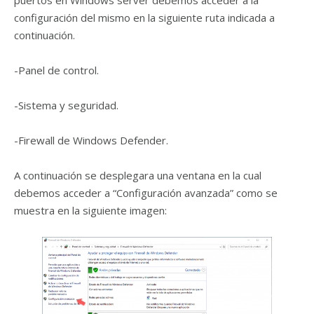
puertos en Windows server debemos acceder a la
configuración del mismo en la siguiente ruta indicada a
continuación.
-Panel de control.
-Sistema y seguridad.
-Firewall de Windows Defender.
A continuación se desplegara una ventana en la cual
debemos acceder a “Configuración avanzada” como se
muestra en la siguiente imagen: