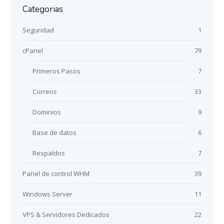
Categorias
Seguridad
1
cPanel
79
Primeros Pasos
7
Correos
33
Dominios
9
Base de datos
6
Respaldos
7
Panel de control WHM
39
Windows Server
11
VPS & Servidores Dedicados
22