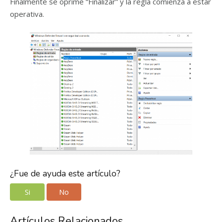
Finalmente se oprime “Finalizar” y la regla comienza a estar
operativa.
¿Fue de ayuda este artículo?
Si
No
Artículos Relacionados