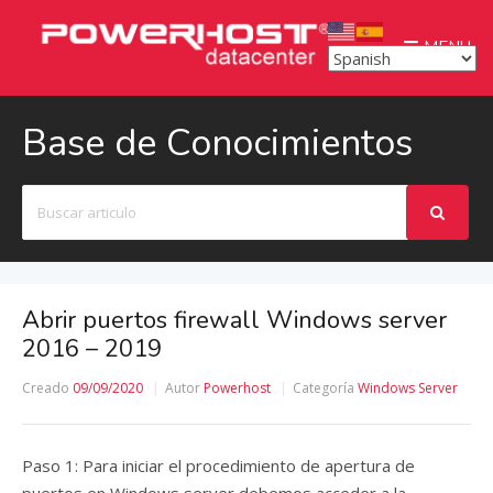
MENU
Base de Conocimientos
Buscar
Abrir puertos firewall Windows server
2016 – 2019
Creado
09/09/2020
Autor
Powerhost
Categoría
Windows Server
Paso 1: Para iniciar el procedimiento de apertura de