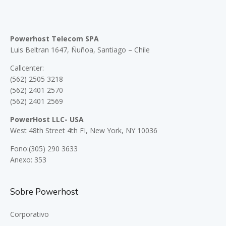
Powerhost Telecom SPA
Luis Beltran 1647, Ñuñoa, Santiago – Chile
Callcenter:
(562) 2505 3218
(562) 2401 2570
(562) 2401 2569
PowerHost LLC- USA
West 48th Street 4th FI, New York, NY 10036
Fono:(305) 290 3633
Anexo: 353
Sobre Powerhost
Corporativo