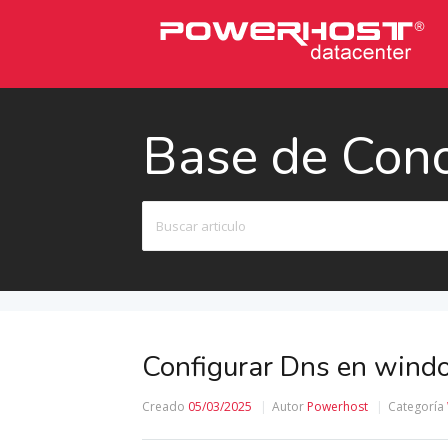
Base de Con
Buscar
Configurar Dns en wind
Creado
05/03/2025
Autor
Powerhost
Categoría