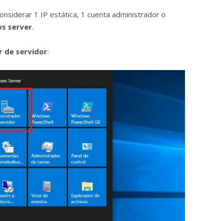
siderar 1 IP estática, 1 cuenta administrador o
s server
.
 de servidor
: