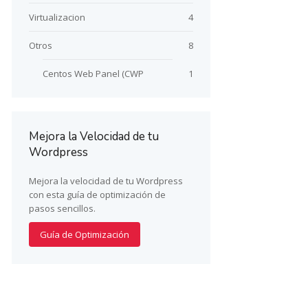
Virtualizacion
4
Otros
8
Centos Web Panel (CWP
1
Mejora la Velocidad de tu
Wordpress
Mejora la velocidad de tu Wordpress
con esta guía de optimización de
pasos sencillos.
Guía de Optimización