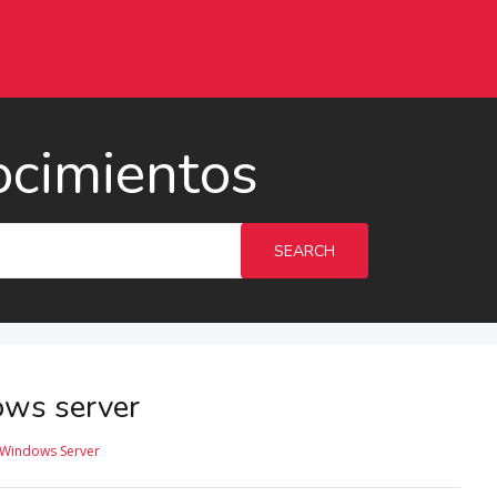
ocimientos
SEARCH
ows server
Windows Server