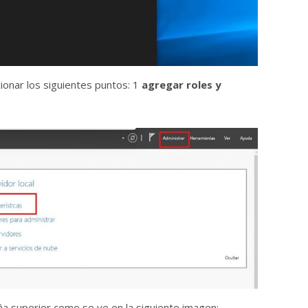
onar los siguientes puntos: 1
agregar roles y
a superior como se ve en la siguiente imagen: