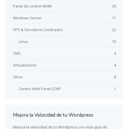
Panel de control WHM
39
Windows Server
11
VPS & Servidores Dedicados
22
Linux
15
CMS
4
Virtualizacion
4
Otros
8
Centos Web Panel (CWP
1
Mejora la Velocidad de tu Wordpress
Mejora la velocidad de tu Wordpress con esta guía de