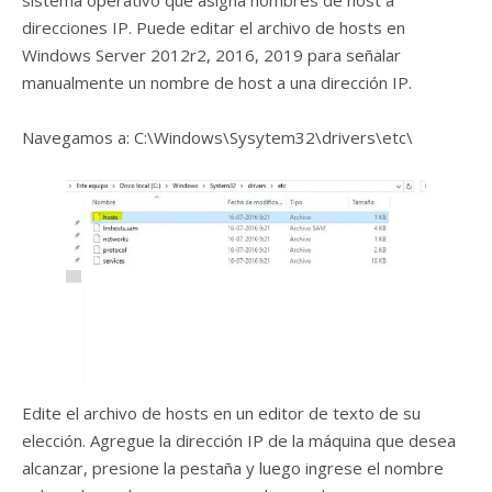
sistema operativo que asigna nombres de host a
direcciones IP. Puede editar el archivo de hosts en
Windows Server 2012r2, 2016, 2019 para señalar
manualmente un nombre de host a una dirección IP.
Navegamos a: C:\Windows\Sysytem32\drivers\etc\
Edite el archivo de hosts en un editor de texto de su
elección. Agregue la dirección IP de la máquina que desea
alcanzar, presione la pestaña y luego ingrese el nombre