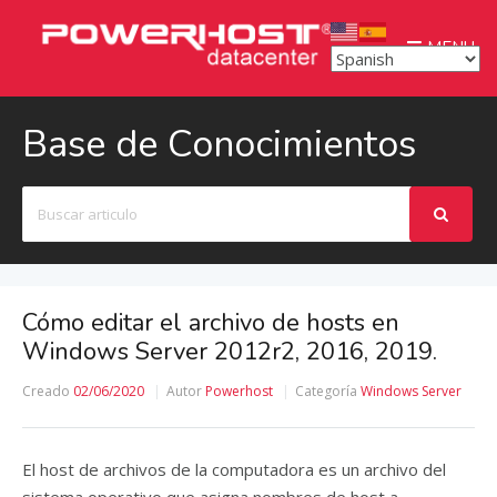
MENU
Base de Conocimientos
Buscar
Cómo editar el archivo de hosts en
Windows Server 2012r2, 2016, 2019.
Creado
02/06/2020
Autor
Powerhost
Categoría
Windows Server
El host de archivos de la computadora es un archivo del