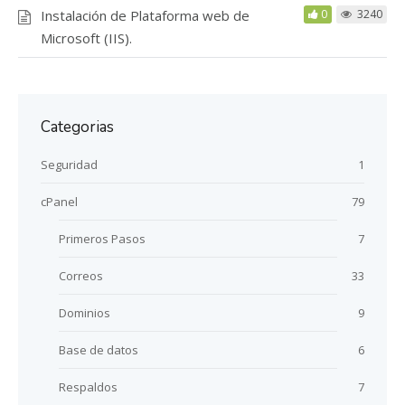
Instalación de Plataforma web de
0
3240
Microsoft (IIS).
Categorias
Seguridad
1
cPanel
79
Primeros Pasos
7
Correos
33
Dominios
9
Base de datos
6
Respaldos
7