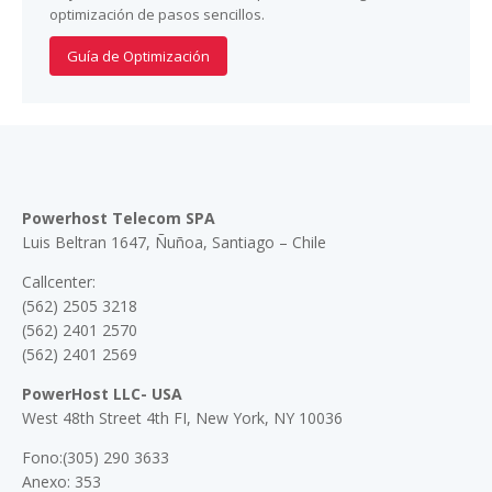
optimización de pasos sencillos.
Guía de Optimización
Powerhost Telecom SPA
Luis Beltran 1647, Ñuñoa, Santiago – Chile
Callcenter:
(562) 2505 3218
(562) 2401 2570
(562) 2401 2569
PowerHost LLC- USA
West 48th Street 4th FI, New York, NY 10036
Fono:(305) 290 3633
Anexo: 353