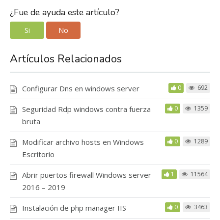
¿Fue de ayuda este artículo?
Si
No
Artículos Relacionados
Configurar Dns en windows server
0
692
Seguridad Rdp windows contra fuerza
0
1359
bruta
Modificar archivo hosts en Windows
0
1289
Escritorio
Abrir puertos firewall Windows server
1
11564
2016 – 2019
Instalación de php manager IIS
0
3463