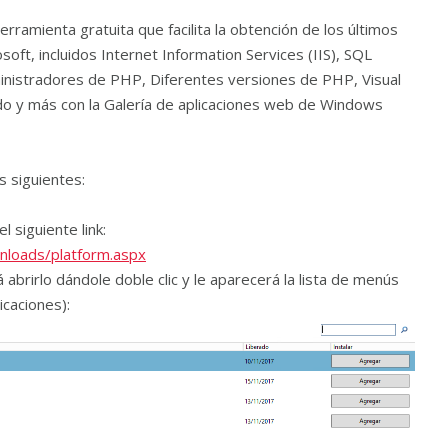
rramienta gratuita que facilita la obtención de los últimos
ft, incluidos Internet Information Services (IIS), SQL
nistradores de PHP, Diferentes versiones de PHP, Visual
o y más con la Galería de aplicaciones web de Windows
s siguientes:
 siguiente link:
nloads/platform.aspx
abrirlo dándole doble clic y le aparecerá la lista de menús
icaciones):