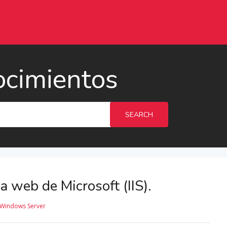
ocimientos
SEARCH
a web de Microsoft (IIS).
Windows Server