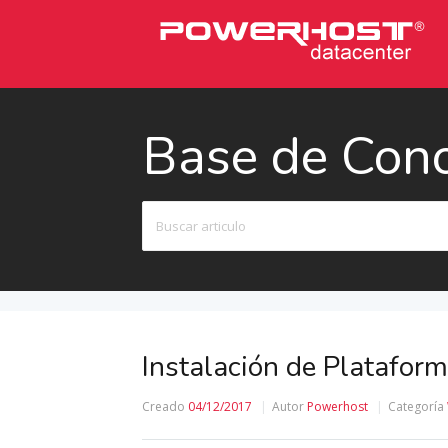
Base de Con
Buscar
Instalación de Plataform
Creado
04/12/2017
Autor
Powerhost
Categoría