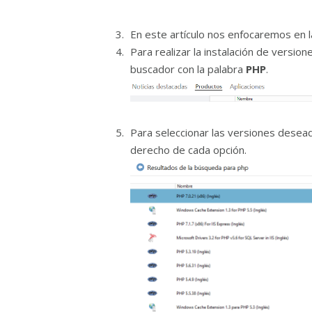
En este artículo nos enfocaremos en l
Para realizar la instalación de versi
buscador con la palabra
PHP
.
Para seleccionar las versiones desea
derecho de cada opción.