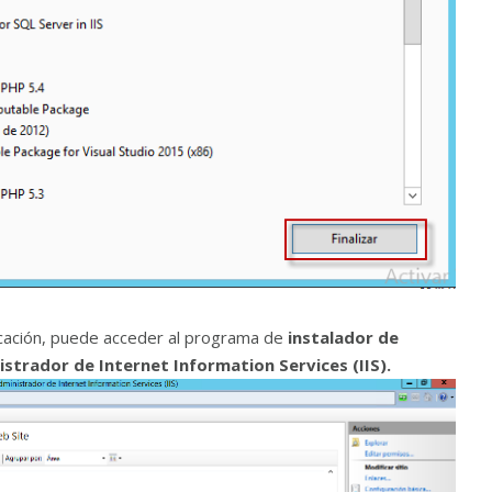
licación, puede acceder al programa de
instalador de
strador de Internet Information Services (IIS).