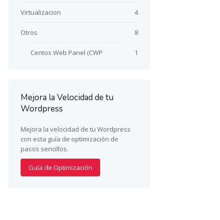
Virtualizacion
4
Otros
8
Centos Web Panel (CWP
1
Mejora la Velocidad de tu
Wordpress
Mejora la velocidad de tu Wordpress
con esta guía de optimización de
pasos sencillos.
Guía de Optimización