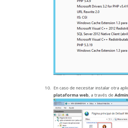
En caso de necesitar instalar otra ap
plataforma web
, a través de
Admini