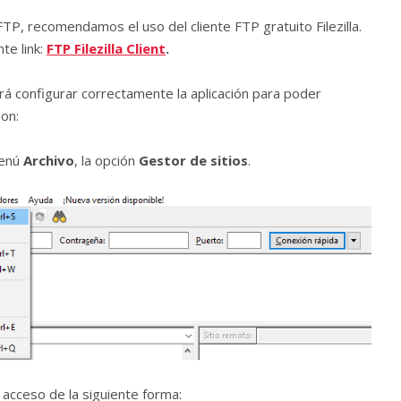
FTP, recomendamos el uso del cliente FTP gratuito Filezilla.
te link:
FTP Filezilla Client
.
 configurar correctamente la aplicación para poder
son:
menú
Archivo
, la opción
Gestor de sitios
.
 acceso de la siguiente forma: