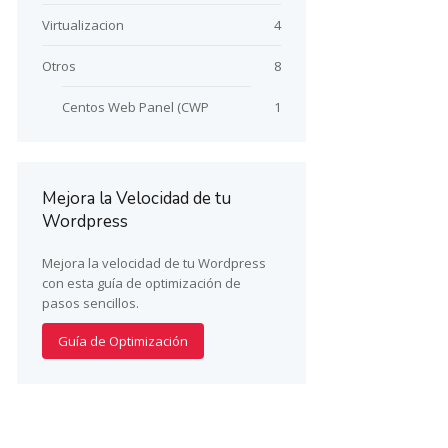
Virtualizacion
4
Otros
8
Centos Web Panel (CWP
1
Mejora la Velocidad de tu
Wordpress
Mejora la velocidad de tu Wordpress
con esta guía de optimización de
pasos sencillos.
Guía de Optimización