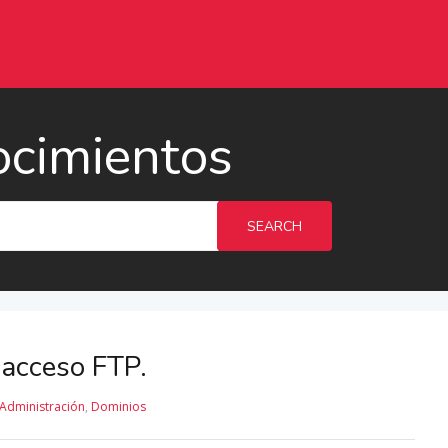
ocimientos
SEARCH
a acceso FTP.
Administración
,
Dominios