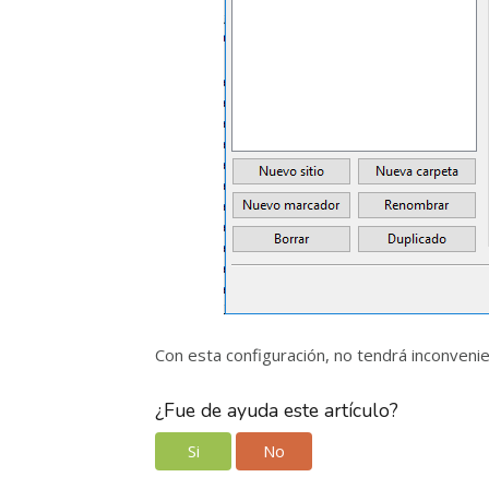
Con esta configuración, no tendrá inconvenie
¿Fue de ayuda este artículo?
Si
No