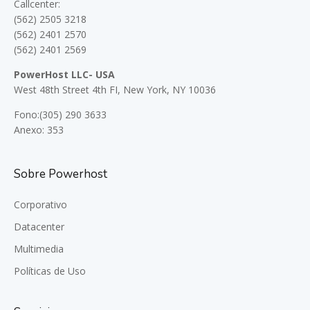
Callcenter:
(562) 2505 3218
(562) 2401 2570
(562) 2401 2569
PowerHost LLC- USA
West 48th Street 4th FI, New York, NY 10036
Fono:(305) 290 3633
Anexo: 353
Sobre Powerhost
Corporativo
Datacenter
Multimedia
Políticas de Uso