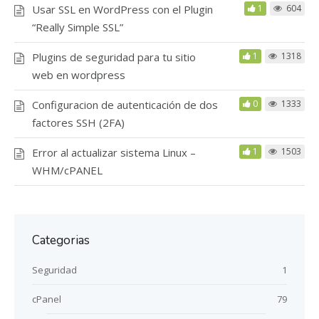
Usar SSL en WordPress con el Plugin
1
604
“Really Simple SSL”
Plugins de seguridad para tu sitio
1
1318
web en wordpress
Configuracion de autenticación de dos
0
1333
factores SSH (2FA)
Error al actualizar sistema Linux –
1
1503
WHM/cPANEL
Categorias
Seguridad
1
cPanel
79