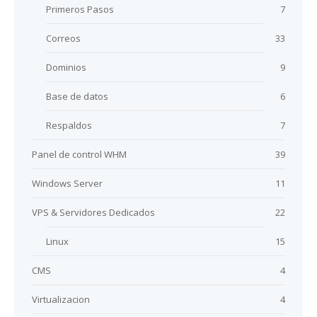
Primeros Pasos
7
Correos
33
Dominios
9
Base de datos
6
Respaldos
7
Panel de control WHM
39
Windows Server
11
VPS & Servidores Dedicados
22
Linux
15
CMS
4
Virtualizacion
4