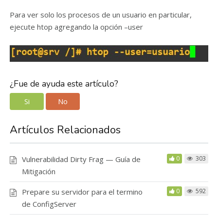
Para ver solo los procesos de un usuario en particular,
ejecute htop agregando la opción –user
¿Fue de ayuda este artículo?
Si
No
Artículos Relacionados
Vulnerabilidad Dirty Frag — Guía de
0
303
Mitigación
Prepare su servidor para el termino
0
592
de ConfigServer