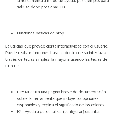
la herramienta a modo de ayuda, por ejemplo: para
salir se debe presionar F10.
Funciones básicas de htop.
La utilidad que provee cierta interactividad con el usuario.
Puede realizar funciones básicas dentro de su interfaz a
través de teclas simples, la mayoría usando las teclas de
F1 a F10.
F1= Muestra una página breve de documentación
sobre la herramienta que incluye las opciones
disponibles y explica el significado de los colores.
F2= Ayuda a personalizar (configurar) distintas