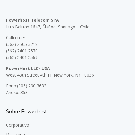
Powerhost Telecom SPA
Luis Beltran 1647, Ñuñoa, Santiago – Chile
Callcenter:
(562) 2505 3218
(562) 2401 2570
(562) 2401 2569
PowerHost LLC- USA
West 48th Street 4th FI, New York, NY 10036
Fono:(305) 290 3633
Anexo: 353
Sobre Powerhost
Corporativo
Datacenter