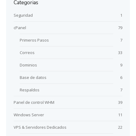
Categorias
Seguridad
1
cPanel
79
Primeros Pasos
7
Correos
33
Dominios
9
Base de datos
6
Respaldos
7
Panel de control WHM
39
Windows Server
11
VPS & Servidores Dedicados
22