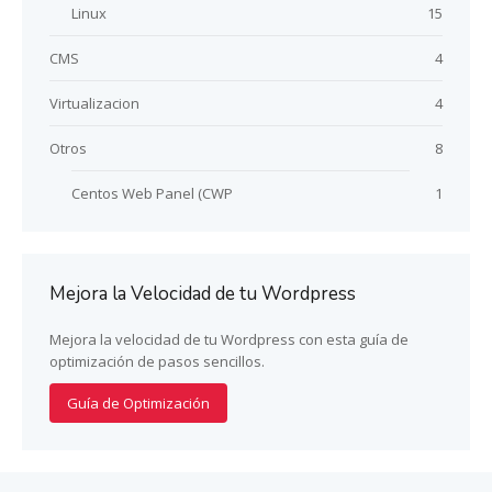
Linux
15
CMS
4
Virtualizacion
4
Otros
8
Centos Web Panel (CWP
1
Mejora la Velocidad de tu Wordpress
Mejora la velocidad de tu Wordpress con esta guía de
optimización de pasos sencillos.
Guía de Optimización