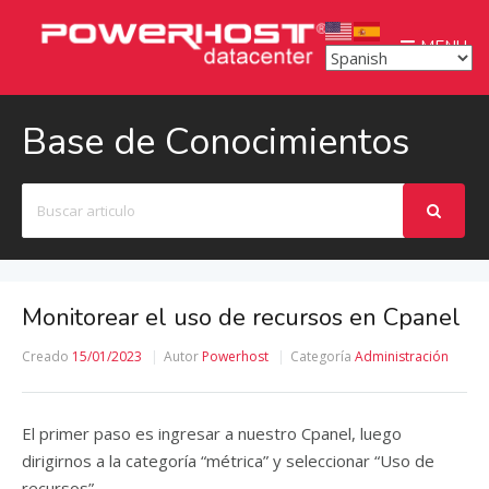
MENU
Base de Conocimientos
Buscar
Monitorear el uso de recursos en Cpanel
Creado
15/01/2023
Autor
Powerhost
Categoría
Administración
El primer paso es ingresar a nuestro Cpanel, luego
dirigirnos a la categoría “métrica” y seleccionar “Uso de
recursos”