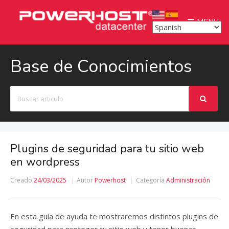
MENU
Base de Conocimientos
Buscar
Plugins de seguridad para tu sitio web
en wordpress
Creado
24/03/2025
Autor
Powerhost
Categoría
Administración
En esta guía de ayuda te mostraremos distintos plugins de