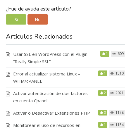
¿Fue de ayuda este artículo?
Si
No
Artículos Relacionados
Usar SSL en WordPress con el Plugin
1
609
“Really Simple SSL”
Error al actualizar sistema Linux –
1
1510
WHM/cPANEL
Activar autenticación de dos factores
2
2071
en cuenta Cpanel
Activar o Desactivar Extensiones PHP
0
1178
Monitorear el uso de recursos en
1
1154