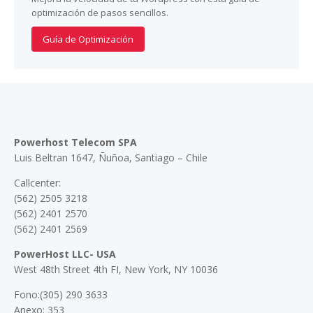
optimización de pasos sencillos.
Guía de Optimización
Powerhost Telecom SPA
Luis Beltran 1647, Ñuñoa, Santiago – Chile
Callcenter:
(562) 2505 3218
(562) 2401 2570
(562) 2401 2569
PowerHost LLC- USA
West 48th Street 4th FI, New York, NY 10036
Fono:(305) 290 3633
Anexo: 353