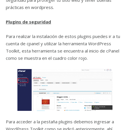
seguridad para proteger tu sitio web y tener buenas
prácticas en wordpress.
Plugins de seguridad
Para realizar la instalación de estos plugins puedes ir a tu
cuenta de cpanel y utilizar la herramienta WordPress
Toolkit, esta herramienta se encuentra al inicio de cPanel
como se muestra en el cuadro color rojo.
Para acceder a la pestaña plugins debemos ingresar a
WordPress Toolkit como se indicó anteriormente, ahí