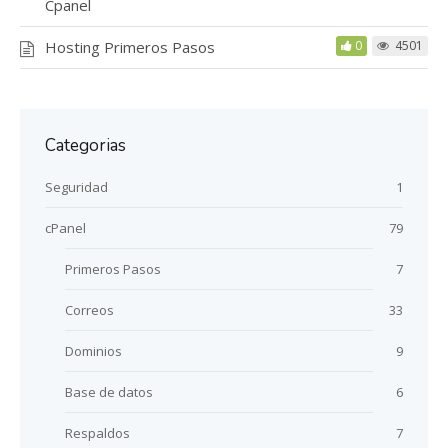
Cpanel
Hosting Primeros Pasos
0
4501
Categorias
Seguridad
1
cPanel
79
Primeros Pasos
7
Correos
33
Dominios
9
Base de datos
6
Respaldos
7