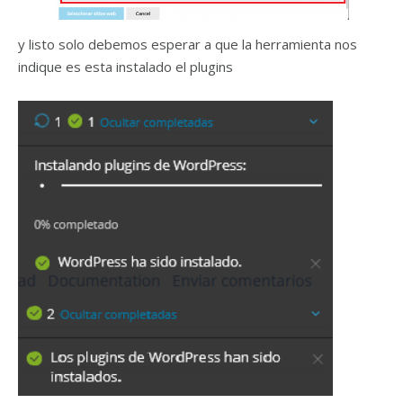
y listo solo debemos esperar a que la herramienta nos
indique es esta instalado el plugins