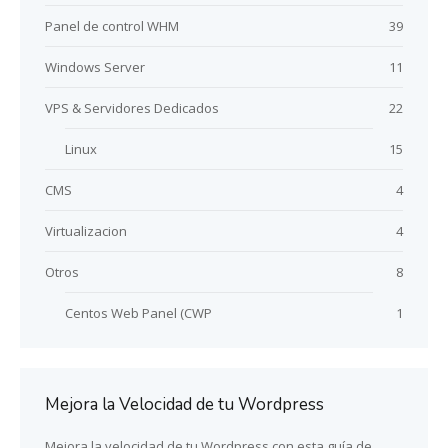
Panel de control WHM
39
Windows Server
11
VPS & Servidores Dedicados
22
Linux
15
CMS
4
Virtualizacion
4
Otros
8
Centos Web Panel (CWP
1
Mejora la Velocidad de tu Wordpress
Mejora la velocidad de tu Wordpress con esta guía de