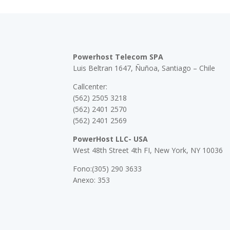
Powerhost Telecom SPA
Luis Beltran 1647, Ñuñoa, Santiago – Chile
Callcenter:
(562) 2505 3218
(562) 2401 2570
(562) 2401 2569
PowerHost LLC- USA
West 48th Street 4th FI, New York, NY 10036
Fono:(305) 290 3633
Anexo: 353