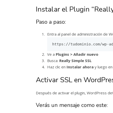
Instalar el Plugin “Real
Paso a paso:
Entra al panel de administración de 
https://tudominio.com/wp-a
Ve a
Plugins > Añadir nuevo
Busca:
Really Simple SSL
Haz clic en
Instalar ahora
y luego e
Activar SSL en WordPre
Después de activar el plugin, WordPress det
Verás un mensaje como este: