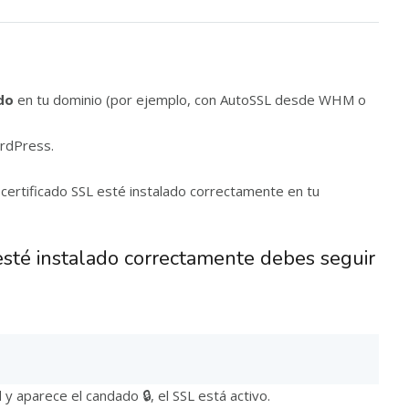
do
en tu dominio (por ejemplo, con AutoSSL desde WHM o
ordPress.
 certificado SSL esté instalado correctamente en tu
 esté instalado correctamente debes seguir
d
y aparece el candado 🔒, el SSL está activo.