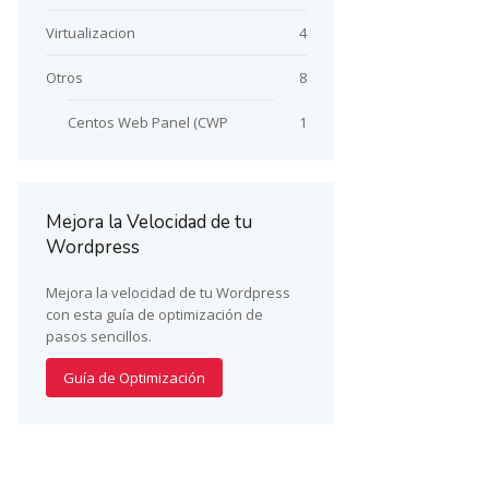
Virtualizacion
4
Otros
8
Centos Web Panel (CWP
1
Mejora la Velocidad de tu
Wordpress
Mejora la velocidad de tu Wordpress
con esta guía de optimización de
pasos sencillos.
Guía de Optimización