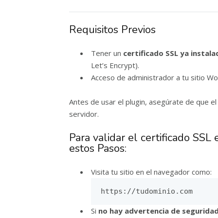
Requisitos Previos
Tener un
certificado SSL ya instala
Let’s Encrypt).
Acceso de administrador a tu sitio W
Antes de usar el plugin, asegúrate de que el
servidor.
Para validar el certificado SSL
estos Pasos:
Visita tu sitio en el navegador como:
https://tudominio.com
Si
no hay advertencia de segurida