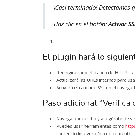
¡Casi terminado! Detectamos qu
Haz clic en el botón:
Activar SS
El plugin hará lo siguie
Redirigirá todo el tráfico de HTTP 
Actualizará las URLs internas para us
Activará el candado SSL en el navegad
Paso adicional “Verifica
Navega por tu sitio y asegúrate de ve
Puedes usar herramientas como
http
contenido inseguro (mixed content).