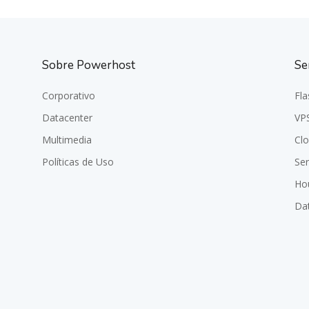
Sobre Powerhost
Se
Corporativo
Fla
Datacenter
VP
Multimedia
Cl
Políticas de Uso
Se
Hou
Dat