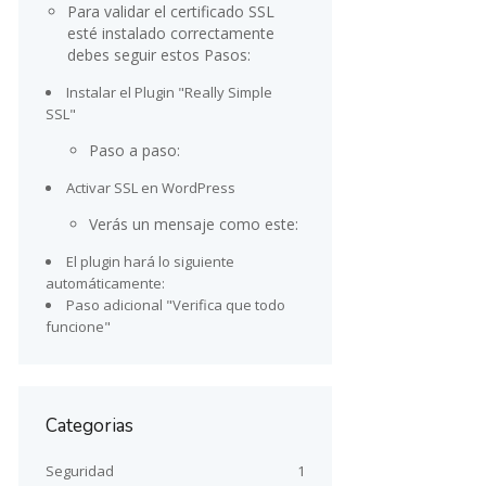
Para validar el certificado SSL
esté instalado correctamente
debes seguir estos Pasos:
Instalar el Plugin "Really Simple
SSL"
Paso a paso:
Activar SSL en WordPress
Verás un mensaje como este:
El plugin hará lo siguiente
automáticamente:
Paso adicional "Verifica que todo
funcione"
Categorias
Seguridad
1