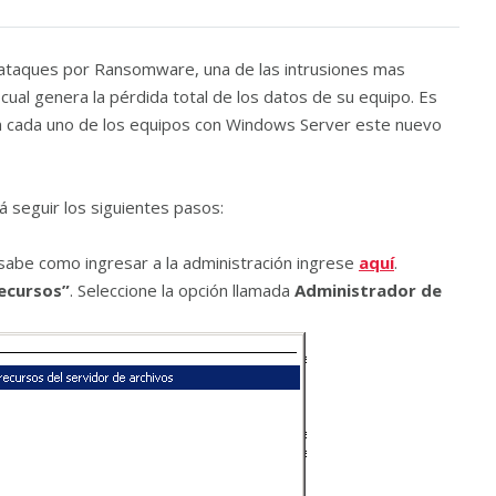
ataques por Ransomware, una de las intrusiones mas
a cual genera la pérdida total de los datos de su equipo. Es
n cada uno de los equipos con Windows Server este nuevo
 seguir los siguientes pasos:
sabe como ingresar a la administración ingrese
aquí
.
ecursos”
. Seleccione la opción llamada
Administrador de