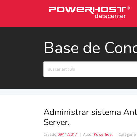
Base de Con
Buscar
Administrar sistema A
Server.
Creado
09/11/2017
Autor
Powerhost
Categoría