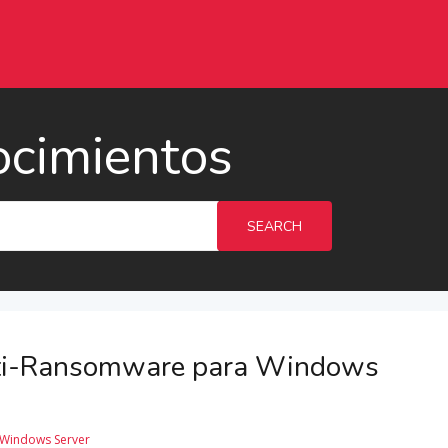
ocimientos
SEARCH
nti-Ransomware para Windows
Windows Server