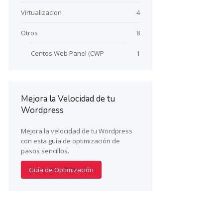
Virtualizacion
4
Otros
8
Centos Web Panel (CWP
1
Mejora la Velocidad de tu
Wordpress
Mejora la velocidad de tu Wordpress
con esta guía de optimización de
pasos sencillos.
Guía de Optimización