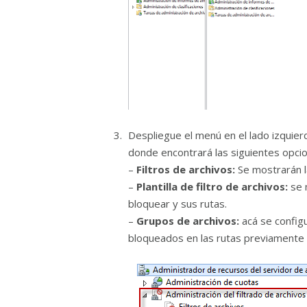
Despliegue el menú en el lado izquie
donde encontrará las siguientes opci
–
Filtros de
archivos:
Se mostrarán l
–
Plantilla de filtro de archivos:
se 
bloquear y sus rutas.
–
Grupos de archivos:
acá se config
bloqueados en las rutas previamente 