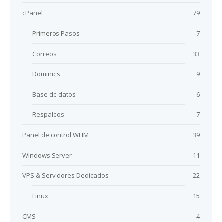
cPanel
79
Primeros Pasos
7
Correos
33
Dominios
9
Base de datos
6
Respaldos
7
Panel de control WHM
39
Windows Server
11
VPS & Servidores Dedicados
22
Linux
15
CMS
4