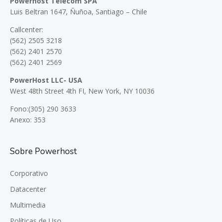
Powerhost Telecom SPA
Luis Beltran 1647, Ñuñoa, Santiago – Chile
Callcenter:
(562) 2505 3218
(562) 2401 2570
(562) 2401 2569
PowerHost LLC- USA
West 48th Street 4th FI, New York, NY 10036
Fono:(305) 290 3633
Anexo: 353
Sobre Powerhost
Corporativo
Datacenter
Multimedia
Políticas de Uso