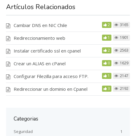
Artículos Relacionados
Cambiar DNS en NIC Chile
2
3165
Redireccionamiento web
1
1901
Instalar certificado ssl en cpanel
2
2563
Crear un ALIAS en cPanel
0
1629
Configurar Filezilla para acceso FTP.
1
2147
Redireccionar un dominio en Cpanel
3
2192
Categorias
Seguridad
1