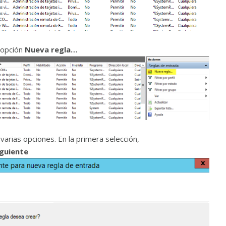
 opción
Nueva regla…
arias opciones. En la primera selección,
iguiente