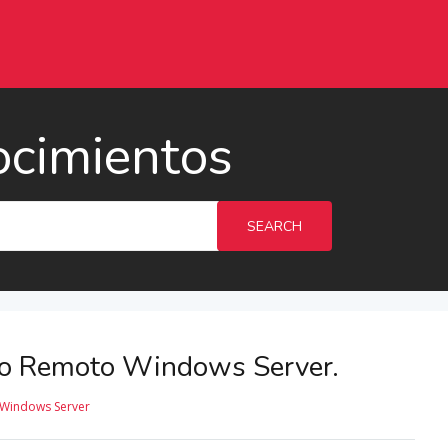
ocimientos
SEARCH
rio Remoto Windows Server.
Windows Server