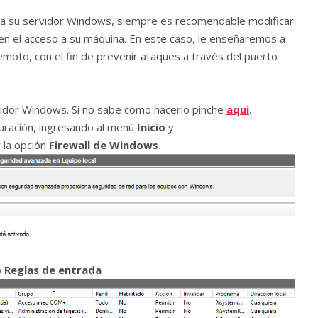
ia su servidor Windows, siempre es recomendable modificar
en el acceso a su máquina. En este caso, le enseñaremos a
emoto, con el fin de prevenir ataques a través del puerto
rvidor Windows. Si no sabe como hacerlo pinche
aquí
.
iguración, ingresando al menú
Inicio
y
 la opción
Firewall de Windows.
o
Reglas de entrada