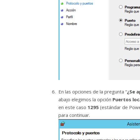
En las opciones de la pregunta “
¿Se a
abajo elegimos la opción
Puertos loc
en este caso
1295
(estándar de Powe
para continuar.