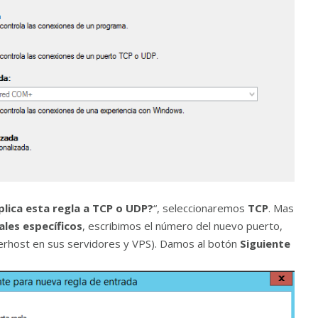
plica esta regla a TCP o UDP
?
“, seleccionaremos
TCP
. Mas
ales específicos
, escribimos el número del nuevo puerto,
rhost en sus servidores y VPS). Damos al botón
Siguiente