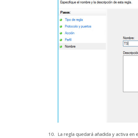
La regla quedará añadida y activa en el