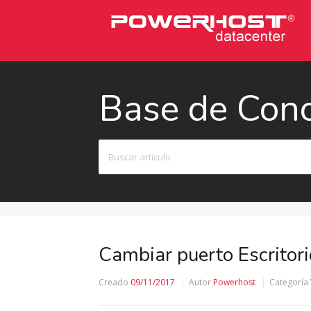
Base de Con
Buscar
Cambiar puerto Escrito
Creado
09/11/2017
Autor
Powerhost
Categoría