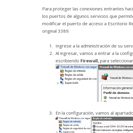
Para proteger las conexiones entrantes hac
los puertos de algunos servicios que permit
modificar el puerto de acceso a Escritorio R
original 3389.
Ingrese a la administración de su se
Al ingresar, vamos a entrar a la conf
escribiendo
Firewall,
para seleccionar
En la configuración, vamos al apartad