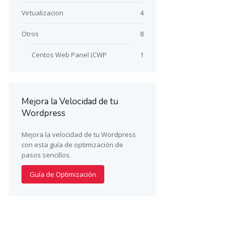
Virtualizacion
4
Otros
8
Centos Web Panel (CWP
1
Mejora la Velocidad de tu
Wordpress
Mejora la velocidad de tu Wordpress
con esta guía de optimización de
pasos sencillos.
Guía de Optimización