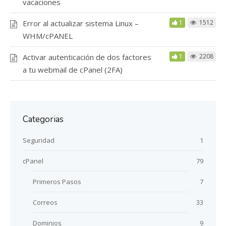
vacaciones
Error al actualizar sistema Linux –
1
1512
WHM/cPANEL
Activar autenticación de dos factores
1
2208
a tu webmail de cPanel (2FA)
Categorias
Seguridad
1
cPanel
79
Primeros Pasos
7
Correos
33
Dominios
9