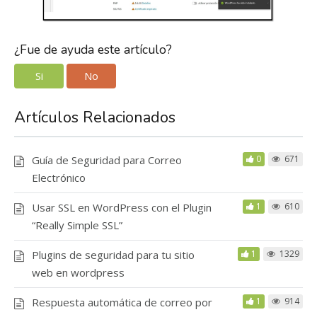
¿Fue de ayuda este artículo?
Si
No
Artículos Relacionados
Guía de Seguridad para Correo
0
671
Electrónico
Usar SSL en WordPress con el Plugin
1
610
“Really Simple SSL”
Plugins de seguridad para tu sitio
1
1329
web en wordpress
Respuesta automática de correo por
1
914