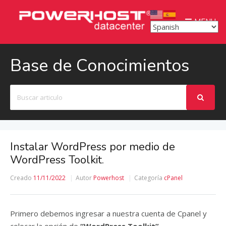
MENU
Base de Conocimientos
Buscar
Instalar WordPress por medio de
WordPress Toolkit.
Creado
11/11/2022
Autor
Powerhost
Categoría
cPanel
Primero debemos ingresar a nuestra cuenta de Cpanel y