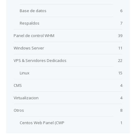
Base de datos
6
Respaldos
7
Panel de control WHM
39
Windows Server
11
VPS & Servidores Dedicados
22
Linux
15
CMS
4
Virtualizacion
4
Otros
8
Centos Web Panel (CWP
1