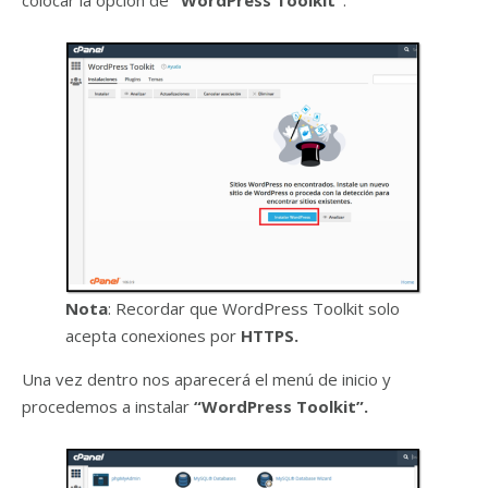
colocar la opción de
“WordPress Toolkit”
.
Nota
: Recordar que WordPress Toolkit solo
acepta conexiones por
HTTPS.
Una vez dentro nos aparecerá el menú de inicio y
procedemos a instalar
“WordPress Toolkit”.