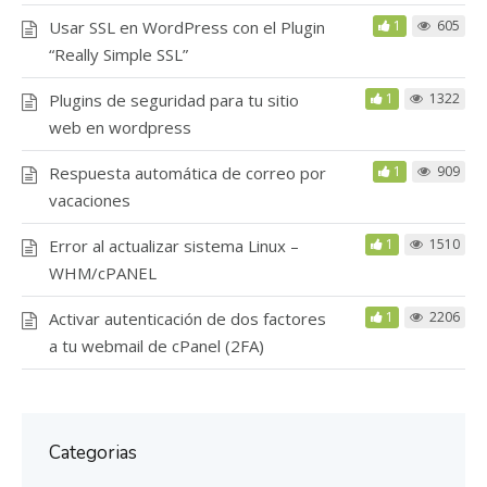
Usar SSL en WordPress con el Plugin
1
605
“Really Simple SSL”
Plugins de seguridad para tu sitio
1
1322
web en wordpress
Respuesta automática de correo por
1
909
vacaciones
Error al actualizar sistema Linux –
1
1510
WHM/cPANEL
Activar autenticación de dos factores
1
2206
a tu webmail de cPanel (2FA)
Categorias