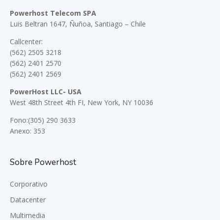
Powerhost Telecom SPA
Luis Beltran 1647, Ñuñoa, Santiago – Chile
Callcenter:
(562) 2505 3218
(562) 2401 2570
(562) 2401 2569
PowerHost LLC- USA
West 48th Street 4th FI, New York, NY 10036
Fono:(305) 290 3633
Anexo: 353
Sobre Powerhost
Corporativo
Datacenter
Multimedia