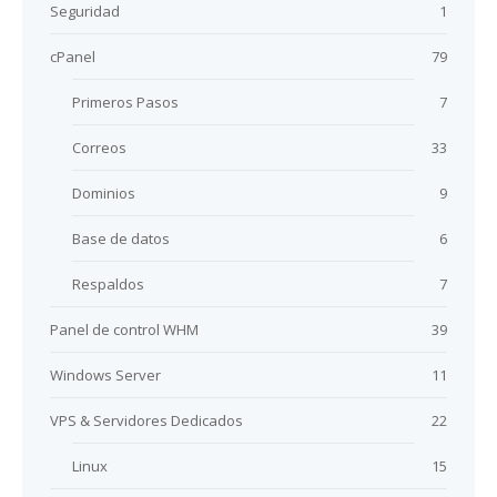
Seguridad
1
cPanel
79
Primeros Pasos
7
Correos
33
Dominios
9
Base de datos
6
Respaldos
7
Panel de control WHM
39
Windows Server
11
VPS & Servidores Dedicados
22
Linux
15