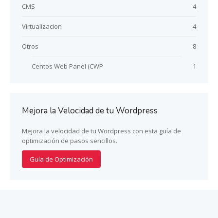
CMS
4
Virtualizacion
4
Otros
8
Centos Web Panel (CWP
1
Mejora la Velocidad de tu Wordpress
Mejora la velocidad de tu Wordpress con esta guía de
optimización de pasos sencillos.
Guía de Optimización