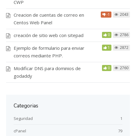
CWP
Creacion de cuentas de correo en
-1
2043
Centos Web Panel
creación de sitio web con sitepad
0
2786
Ejemplo de formulario para enviar
1
2872
correos mediante PHP.
Modificar DNS para dominios de
0
2760
godaddy
Categorias
Seguridad
1
cPanel
79