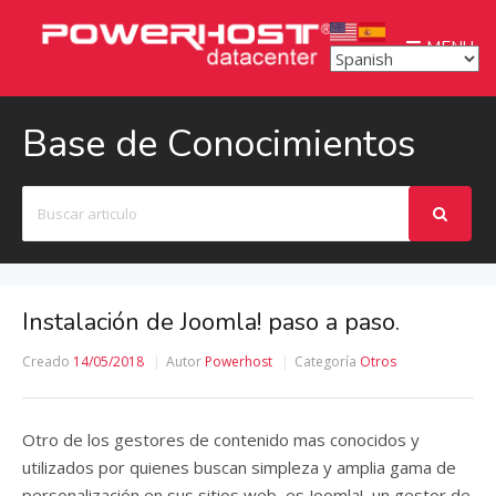
MENU
Base de Conocimientos
Buscar
Instalación de Joomla! paso a paso.
Creado
14/05/2018
Autor
Powerhost
Categoría
Otros
Otro de los gestores de contenido mas conocidos y
utilizados por quienes buscan simpleza y amplia gama de
personalización en sus sitios web, es Joomla!, un gestor de