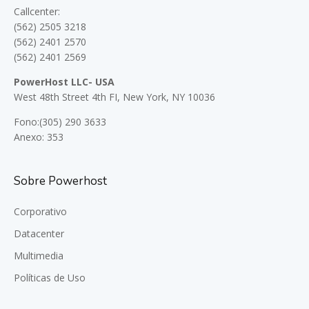
Callcenter:
(562) 2505 3218
(562) 2401 2570
(562) 2401 2569
PowerHost LLC- USA
West 48th Street 4th FI, New York, NY 10036
Fono:(305) 290 3633
Anexo: 353
Sobre Powerhost
Corporativo
Datacenter
Multimedia
Políticas de Uso