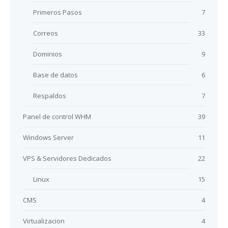
Primeros Pasos
7
Correos
33
Dominios
9
Base de datos
6
Respaldos
7
Panel de control WHM
39
Windows Server
11
VPS & Servidores Dedicados
22
Linux
15
CMS
4
Virtualizacion
4