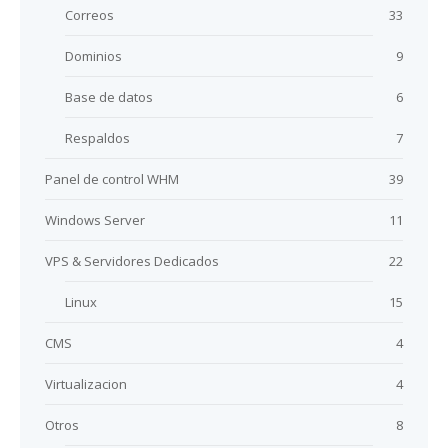
Correos
33
Dominios
9
Base de datos
6
Respaldos
7
Panel de control WHM
39
Windows Server
11
VPS & Servidores Dedicados
22
Linux
15
CMS
4
Virtualizacion
4
Otros
8