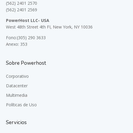
(562) 2401 2570
(562) 2401 2569
PowerHost LLC- USA
West 48th Street 4th FI, New York, NY 10036
Fono:(305) 290 3633
Anexo: 353
Sobre Powerhost
Corporativo
Datacenter
Multimedia
Políticas de Uso
Servicios