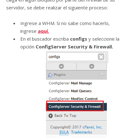
servidor, se debe realizar el siguiente proceso:
Ingrese a WHM. Si no sabe como hacerlo,
ingrese
aquí.
En el buscador escriba
configs
y seleccione la
opción
ConfigServer Security & Firewall.