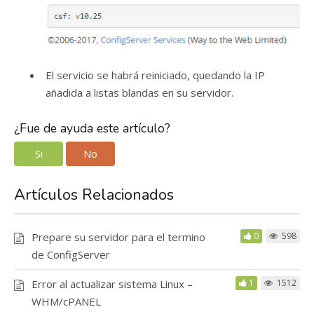
El servicio se habrá reiniciado, quedando la IP
añadida a listas blandas en su servidor.
¿Fue de ayuda este artículo?
Si
No
Artículos Relacionados
Prepare su servidor para el termino
0
598
de ConfigServer
Error al actualizar sistema Linux –
1
1512
WHM/cPANEL