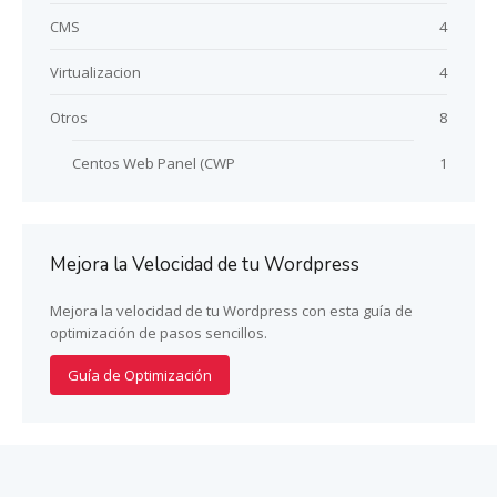
CMS
4
Virtualizacion
4
Otros
8
Centos Web Panel (CWP
1
Mejora la Velocidad de tu Wordpress
Mejora la velocidad de tu Wordpress con esta guía de
optimización de pasos sencillos.
Guía de Optimización