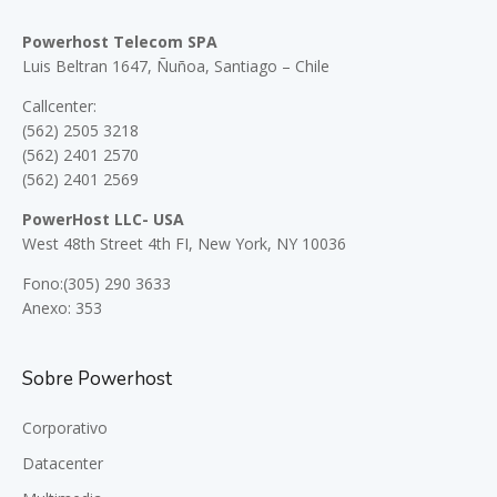
Powerhost Telecom SPA
Luis Beltran 1647, Ñuñoa, Santiago – Chile
Callcenter:
(562) 2505 3218
(562) 2401 2570
(562) 2401 2569
PowerHost LLC- USA
West 48th Street 4th FI, New York, NY 10036
Fono:(305) 290 3633
Anexo: 353
Sobre Powerhost
Corporativo
Datacenter