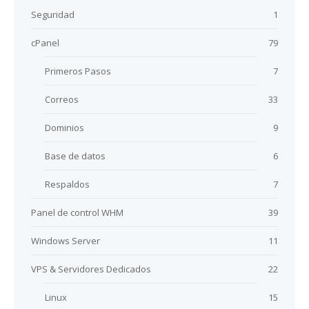
Seguridad
1
cPanel
79
Primeros Pasos
7
Correos
33
Dominios
9
Base de datos
6
Respaldos
7
Panel de control WHM
39
Windows Server
11
VPS & Servidores Dedicados
22
Linux
15