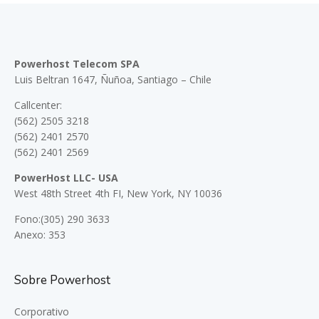
Powerhost Telecom SPA
Luis Beltran 1647, Ñuñoa, Santiago – Chile
Callcenter:
(562) 2505 3218
(562) 2401 2570
(562) 2401 2569
PowerHost LLC- USA
West 48th Street 4th FI, New York, NY 10036
Fono:(305) 290 3633
Anexo: 353
Sobre Powerhost
Corporativo