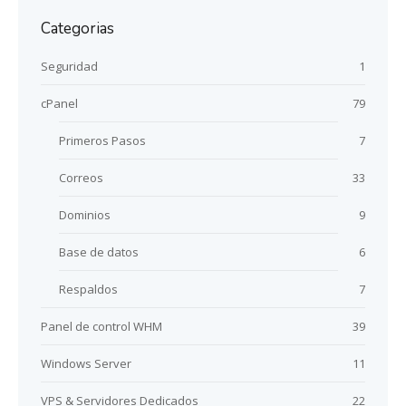
Categorias
Seguridad
1
cPanel
79
Primeros Pasos
7
Correos
33
Dominios
9
Base de datos
6
Respaldos
7
Panel de control WHM
39
Windows Server
11
VPS & Servidores Dedicados
22