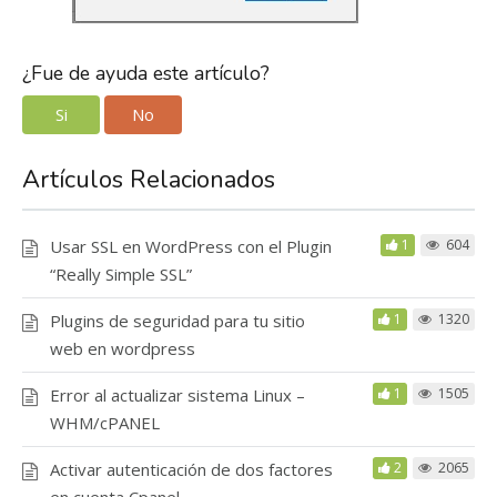
¿Fue de ayuda este artículo?
Si
No
Artículos Relacionados
Usar SSL en WordPress con el Plugin
1
604
“Really Simple SSL”
Plugins de seguridad para tu sitio
1
1320
web en wordpress
Error al actualizar sistema Linux –
1
1505
WHM/cPANEL
Activar autenticación de dos factores
2
2065
en cuenta Cpanel