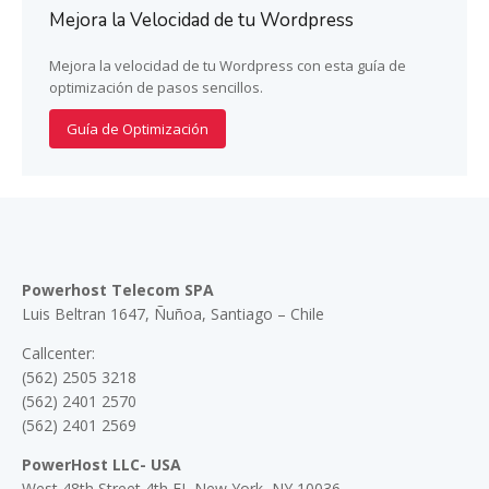
Mejora la Velocidad de tu Wordpress
Mejora la velocidad de tu Wordpress con esta guía de
optimización de pasos sencillos.
Guía de Optimización
Powerhost Telecom SPA
Luis Beltran 1647, Ñuñoa, Santiago – Chile
Callcenter:
(562) 2505 3218
(562) 2401 2570
(562) 2401 2569
PowerHost LLC- USA
West 48th Street 4th FI, New York, NY 10036