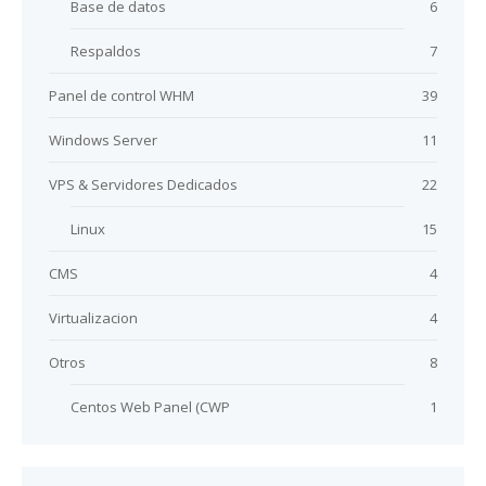
Base de datos
6
Respaldos
7
Panel de control WHM
39
Windows Server
11
VPS & Servidores Dedicados
22
Linux
15
CMS
4
Virtualizacion
4
Otros
8
Centos Web Panel (CWP
1