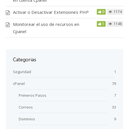
Activar o Desactivar Extensiones PHP
0
1174
Monitorear el uso de recursos en
1
1148
Cpanel
Categorias
Seguridad
1
cPanel
79
Primeros Pasos
7
Correos
33
Dominios
9