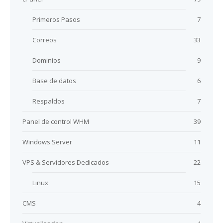
Primeros Pasos
7
Correos
33
Dominios
9
Base de datos
6
Respaldos
7
Panel de control WHM
39
Windows Server
11
VPS & Servidores Dedicados
22
Linux
15
CMS
4