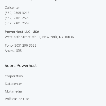
Callcenter:
(562) 2505 3218
(562) 2401 2570
(562) 2401 2569
PowerHost LLC- USA
West 48th Street 4th FI, New York, NY 10036
Fono:(305) 290 3633
Anexo: 353
Sobre Powerhost
Corporativo
Datacenter
Multimedia
Políticas de Uso