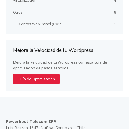
Virtualizacion
4
Otros
8
Centos Web Panel (CWP
1
Mejora la Velocidad de tu Wordpress
Mejora la velocidad de tu Wordpress con esta guía de
optimización de pasos sencillos.
Guía de Optimización
Powerhost Telecom SPA
Luis Beltran 1647, Ñuñoa, Santiago – Chile