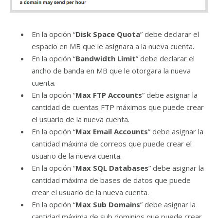
En la opción “
Disk Space Quota
” debe declarar el
espacio en MB que le asignara a la nueva cuenta.
En la opción “
Bandwidth Limit
” debe declarar el
ancho de banda en MB que le otorgara la nueva
cuenta.
En la opción “
Max FTP Accounts
” debe asignar la
cantidad de cuentas FTP máximos que puede crear
el usuario de la nueva cuenta.
En la opción “
Max Email Accounts
” debe asignar la
cantidad máxima de correos que puede crear el
usuario de la nueva cuenta.
En la opción “
Max SQL Databases
” debe asignar la
cantidad máxima de bases de datos que puede
crear el usuario de la nueva cuenta.
En la opción “
Max Sub Domains
” debe asignar la
cantidad máxima de sub dominios que puede crear