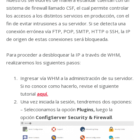
Nuestros servidores de manera estándar cuentan con un
sistema de firewall llamado CSF, el cual permite controlar
los accesos a los distintos servicios en producción, con el
fin de evitar intrusiones a su servidor. Si se detecta una
conexión errónea vía FTP, POP, SMTP, HTTP o SSH, la IP
de origen de estas conexiones será bloqueada.
Para proceder a desbloquear la IP a través de WHM,
realizaremos los siguientes pasos:
Ingresar vía WHM a la administración de su servidor.
Si no conoce como hacerlo, revise el siguiente
tutorial
aquí.
Una vez iniciada la sesión, tendremos dos opciones:
– Seleccionamos la opción
Plugins,
luego la
opción
ConfigServer Security & Firewall
.