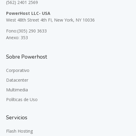
(562) 2401 2569
PowerHost LLC- USA
West 48th Street 4th FI, New York, NY 10036
Fono:(305) 290 3633
Anexo: 353
Sobre Powerhost
Corporativo
Datacenter
Multimedia
Políticas de Uso
Servicios
Flash Hosting