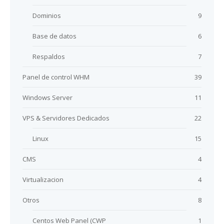
Dominios
9
Base de datos
6
Respaldos
7
Panel de control WHM
39
Windows Server
11
VPS & Servidores Dedicados
22
Linux
15
CMS
4
Virtualizacion
4
Otros
8
Centos Web Panel (CWP
1