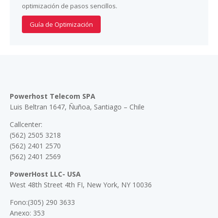
optimización de pasos sencillos.
Guía de Optimización
Powerhost Telecom SPA
Luis Beltran 1647, Ñuñoa, Santiago – Chile
Callcenter:
(562) 2505 3218
(562) 2401 2570
(562) 2401 2569
PowerHost LLC- USA
West 48th Street 4th FI, New York, NY 10036
Fono:(305) 290 3633
Anexo: 353