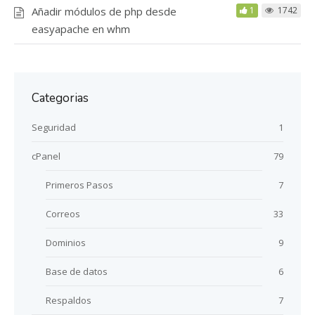
Añadir módulos de php desde
1
1742
easyapache en whm
Categorias
Seguridad
1
cPanel
79
Primeros Pasos
7
Correos
33
Dominios
9
Base de datos
6
Respaldos
7