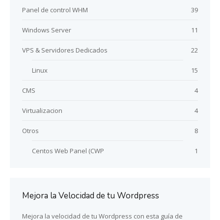
Panel de control WHM
39
Windows Server
11
VPS & Servidores Dedicados
22
Linux
15
CMS
4
Virtualizacion
4
Otros
8
Centos Web Panel (CWP
1
Mejora la Velocidad de tu Wordpress
Mejora la velocidad de tu Wordpress con esta guía de