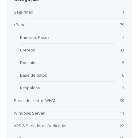
Seguridad
1
cPanel
79
Primeros Pasos
7
Correos
33
Dominios
9
Base de datos
6
Respaldos
7
Panel de control WHM
39
Windows Server
11
VPS & Servidores Dedicados
22