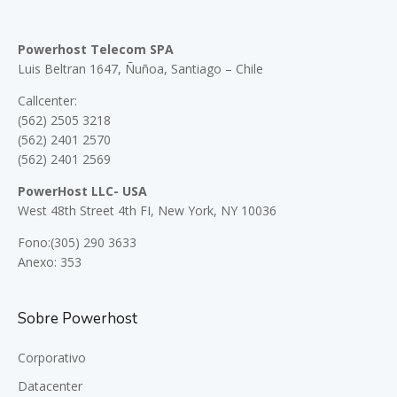
Powerhost Telecom SPA
Luis Beltran 1647, Ñuñoa, Santiago – Chile
Callcenter:
(562) 2505 3218
(562) 2401 2570
(562) 2401 2569
PowerHost LLC- USA
West 48th Street 4th FI, New York, NY 10036
Fono:(305) 290 3633
Anexo: 353
Sobre Powerhost
Corporativo
Datacenter