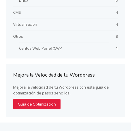
Linux
15
CMS
4
Virtualizacion
4
Otros
8
Centos Web Panel (CWP
1
Mejora la Velocidad de tu Wordpress
Mejora la velocidad de tu Wordpress con esta guía de
optimización de pasos sencillos.
Guía de Optimización