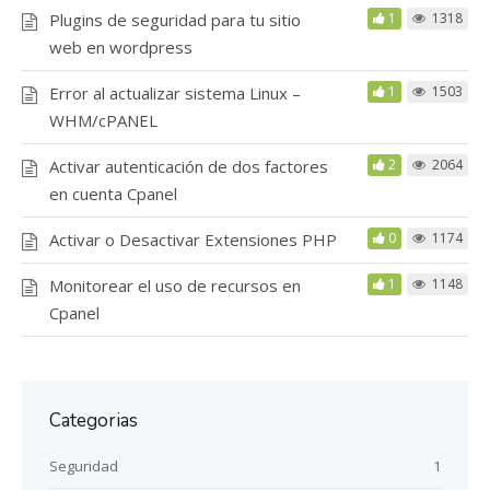
Plugins de seguridad para tu sitio
1
1318
web en wordpress
Error al actualizar sistema Linux –
1
1503
WHM/cPANEL
Activar autenticación de dos factores
2
2064
en cuenta Cpanel
Activar o Desactivar Extensiones PHP
0
1174
Monitorear el uso de recursos en
1
1148
Cpanel
Categorias
Seguridad
1