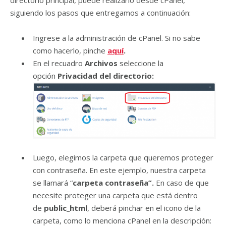
directorio principal, puede realizarlo desde cPanel,
siguiendo los pasos que entregamos a continuación:
Ingrese a la administración de cPanel. Si no sabe
como hacerlo, pinche
aquí
.
En el recuadro
Archivos
seleccione la
opción
Privacidad del directorio:
Luego, elegimos la carpeta que queremos proteger
con contraseña. En este ejemplo, nuestra carpeta
se llamará “
carpeta contraseña”
.
En caso de que
necesite proteger una carpeta que está dentro
de
public_html
, deberá pinchar en el icono de la
carpeta, como lo menciona cPanel en la descripción: