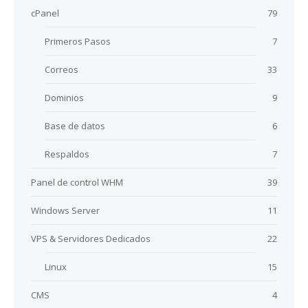
cPanel
79
Primeros Pasos
7
Correos
33
Dominios
9
Base de datos
6
Respaldos
7
Panel de control WHM
39
Windows Server
11
VPS & Servidores Dedicados
22
Linux
15
CMS
4