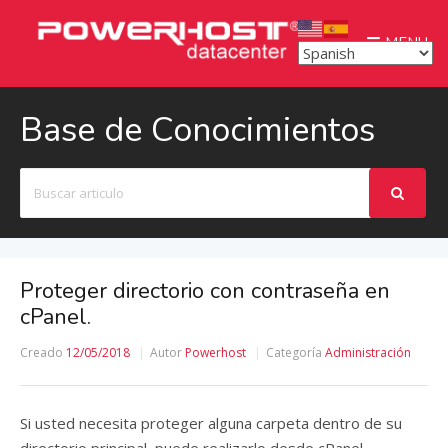
MENU
Base de Conocimientos
Buscar
Proteger directorio con contraseña en
cPanel.
Creado
12/05/2018
Autor
Powerhost
Categoría
Administración
Si usted necesita proteger alguna carpeta dentro de su