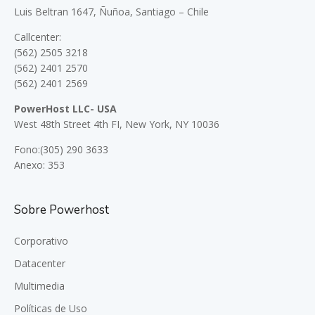
Luis Beltran 1647, Ñuñoa, Santiago – Chile
Callcenter:
(562) 2505 3218
(562) 2401 2570
(562) 2401 2569
PowerHost LLC- USA
West 48th Street 4th FI, New York, NY 10036
Fono:(305) 290 3633
Anexo: 353
Sobre Powerhost
Corporativo
Datacenter
Multimedia
Políticas de Uso