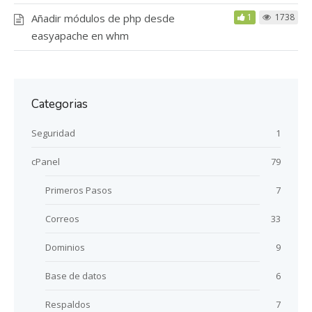
Añadir módulos de php desde
1
1738
easyapache en whm
Categorias
Seguridad
1
cPanel
79
Primeros Pasos
7
Correos
33
Dominios
9
Base de datos
6
Respaldos
7