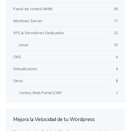
Panel de control WHM
39
Windows Server
11
VPS & Servidores Dedicados
22
Linux
15
CMS
4
Virtualizacion
4
Otros
8
Centos Web Panel (CWP
1
Mejora la Velocidad de tu Wordpress