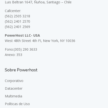
Luis Beltran 1647, Ñuñoa, Santiago – Chile
Callcenter:
(562) 2505 3218
(562) 2401 2570
(562) 2401 2569
PowerHost LLC- USA
West 48th Street 4th FI, New York, NY 10036
Fono:(305) 290 3633
Anexo: 353
Sobre Powerhost
Corporativo
Datacenter
Multimedia
Políticas de Uso