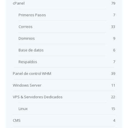
cPanel
79
Primeros Pasos
7
Correos
33
Dominios
9
Base de datos
6
Respaldos
7
Panel de control WHM
39
Windows Server
11
VPS & Servidores Dedicados
22
Linux
15
CMS
4